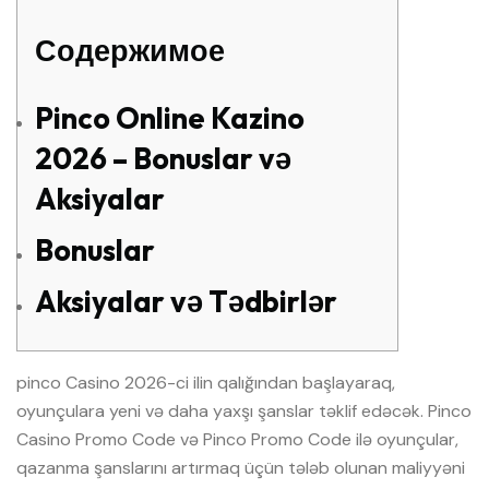
Содержимое
Pinco Online Kazino
2026 – Bonuslar və
Aksiyalar
Bonuslar
Aksiyalar və Tədbirlər
pinco
Casino 2026-ci ilin qalığından başlayaraq,
oyunçulara yeni və daha yaxşı şanslar təklif edəcək. Pinco
Casino Promo Code və Pinco Promo Code ilə oyunçular,
qazanma şanslarını artırmaq üçün tələb olunan maliyyəni