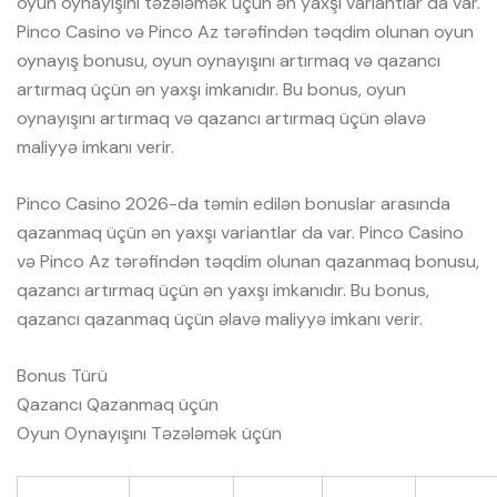
oyun oynayışını təzələmək üçün ən yaxşı variantlar da var.
Pinco Casino və Pinco Az tərəfindən təqdim olunan oyun
oynayış bonusu, oyun oynayışını artırmaq və qazancı
artırmaq üçün ən yaxşı imkanıdır. Bu bonus, oyun
oynayışını artırmaq və qazancı artırmaq üçün əlavə
maliyyə imkanı verir.
Pinco Casino 2026-da təmin edilən bonuslar arasında
qazanmaq üçün ən yaxşı variantlar da var. Pinco Casino
və Pinco Az tərəfindən təqdim olunan qazanmaq bonusu,
qazancı artırmaq üçün ən yaxşı imkanıdır. Bu bonus,
qazancı qazanmaq üçün əlavə maliyyə imkanı verir.
Bonus Türü
Qazancı Qazanmaq üçün
Oyun Oynayışını Təzələmək üçün