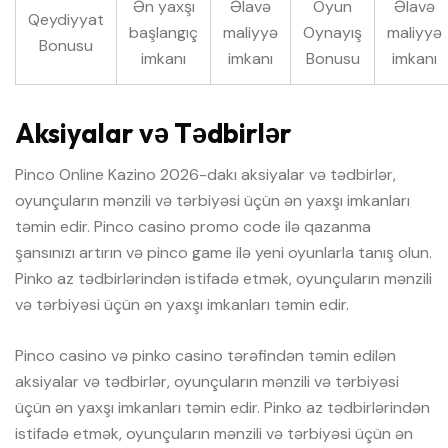
Ən yaxşı
Əlavə
Oyun
Əlavə
Qeydiyyat
başlangıç
maliyyə
Oynayış
maliyyə
Bonusu
imkanı
imkanı
Bonusu
imkanı
Aksiyalar və Tədbirlər
Pinco Online Kazino 2026-dakı aksiyalar və tədbirlər,
oyunçuların mənzili və tərbiyəsi üçün ən yaxşı imkanları
təmin edir. Pinco casino promo code ilə qazanma
şansınızı artırın və pinco game ilə yeni oyunlarla tanış olun.
Pinko az tədbirlərindən istifadə etmək, oyunçuların mənzili
və tərbiyəsi üçün ən yaxşı imkanları təmin edir.
Pinco casino və pinko casino tərəfindən təmin edilən
aksiyalar və tədbirlər, oyunçuların mənzili və tərbiyəsi
üçün ən yaxşı imkanları təmin edir. Pinko az tədbirlərindən
istifadə etmək, oyunçuların mənzili və tərbiyəsi üçün ən