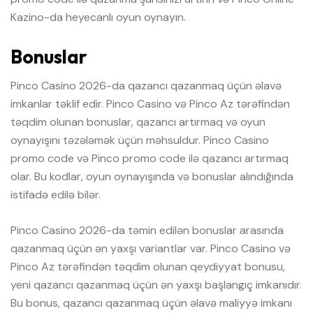
Kazino-da heyecanlı oyun oynayın.
Bonuslar
Pinco Casino 2026-da qazancı qazanmaq üçün əlavə
imkanlar təklif edir. Pinco Casino və Pinco Az tərəfindən
təqdim olunan bonuslar, qazancı artırmaq və oyun
oynayışını təzələmək üçün məhsuldur. Pinco Casino
promo code və Pinco promo code ilə qazancı artırmaq
olar. Bu kodlar, oyun oynayışında və bonuslar alındığında
istifadə edilə bilər.
Pinco Casino 2026-da təmin edilən bonuslar arasında
qazanmaq üçün ən yaxşı variantlar var. Pinco Casino və
Pinco Az tərəfindən təqdim olunan qeydiyyat bonusu,
yeni qazancı qazanmaq üçün ən yaxşı başlangıç imkanıdır.
Bu bonus, qazancı qazanmaq üçün əlavə maliyyə imkanı