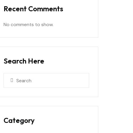
Recent Comments
No comments to show.
Search Here
Category