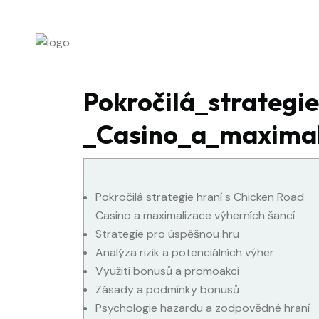
ABOUT US
P
Pokročilá_strategi
_Casino_a_maximal
Pokročilá strategie hraní s Chicken Road
Casino a maximalizace výherních šancí
Strategie pro úspěšnou hru
Analýza rizik a potenciálních výher
Využití bonusů a promoakcí
Zásady a podmínky bonusů
Psychologie hazardu a zodpovědné hraní