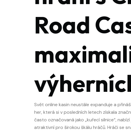
Road Cas
maximal
výherníc
Svět online kasin neustále expanduje a přiná
her, která si v posledních letech získala znač
často označovaná jako „kuřecí silnice“, nabízí 
atraktivní pro širokou škálu hráčů. Hráči se s