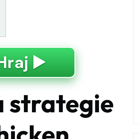
Hraj ▶️
 strategie
Chicken