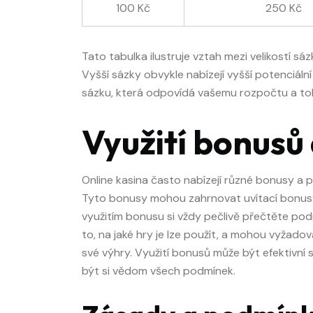
100 Kč
250 Kč
Tato tabulka ilustruje vztah mezi velikostí s
Vyšší sázky obvykle nabízejí vyšší potenciální v
sázku, která odpovídá vašemu rozpočtu a toler
Využití bonusů
Online kasina často nabízejí různé bonusy a
Tyto bonusy mohou zahrnovat uvítací bonusy,
využitím bonusu si vždy pečlivě přečtěte po
to, na jaké hry je lze použít, a mohou vyžad
své výhry. Využití bonusů může být efektivní st
být si vědom všech podmínek.