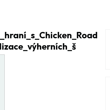
RODUCTS
OUR PROCESS
INSPIRATION
C
e_hraní_s_Chicken_Road
izace_výherních_š