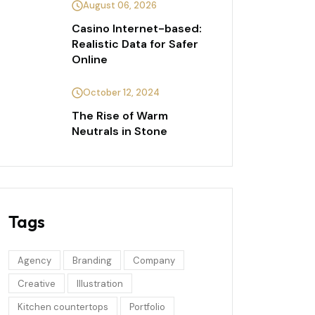
August 06, 2026
Casino Internet-based:
Realistic Data for Safer
Online
October 12, 2024
The Rise of Warm
Neutrals in Stone
Tags
Agency
Branding
Company
Creative
Illustration
Kitchen countertops
Portfolio