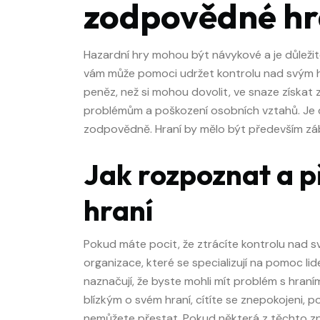
zodpovědné hr
Hazardní hry mohou být návykové a je důležit
vám může pomoci udržet kontrolu nad svým hr
peněz, než si mohou dovolit, ve snaze získat 
problémům a poškození osobních vztahů. Je důl
zodpovědně. Hraní by mělo být především zábava
Jak rozpoznat a př
hraní
Pokud máte pocit, že ztrácíte kontrolu nad sv
organizace, které se specializují na pomoc lide
naznačují, že byste mohli mít problém s hraním
blízkým o svém hraní, cítíte se znepokojeni, 
nemůžete přestat. Pokud některá z těchto 