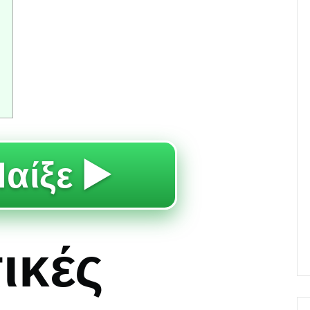
αίξε ▶️
ικές