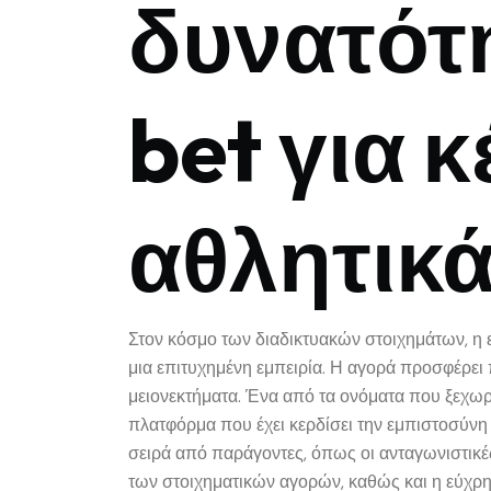
δυνατότη
bet για 
αθλητικά
Στον κόσμο των διαδικτυακών στοιχημάτων, η ε
μια επιτυχημένη εμπειρία. Η αγορά προσφέρει
μειονεκτήματα. Ένα από τα ονόματα που ξεχωρί
πλατφόρμα που έχει κερδίσει την εμπιστοσύνη 
σειρά από παράγοντες, όπως οι ανταγωνιστικέ
των στοιχηματικών αγορών, καθώς και η εύχρη