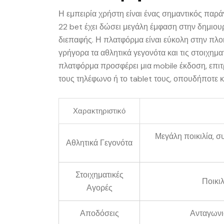
Η εμπειρία χρήστη είναι ένας σημαντικός παρά
22 bet έχει δώσει μεγάλη έμφαση στην δημιουρ
διεπαφής. Η πλατφόρμα είναι εύκολη στην πλο
γρήγορα τα αθλητικά γεγονότα και τις στοιχημ
πλατφόρμα προσφέρει μια mobile έκδοση, επιτ
τους τηλέφωνο ή το tablet τους, οπουδήποτε 
Χαρακτηριστικό
Μεγάλη ποικιλία, 
Αθλητικά Γεγονότα
Στοιχηματικές
Ποικι
Αγορές
Αποδόσεις
Ανταγωνι