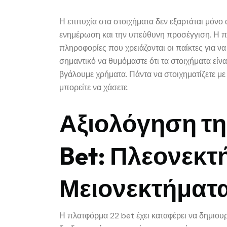
Η επιτυχία στα στοιχήματα δεν εξαρτάται μόνο 
ενημέρωση και την υπεύθυνη προσέγγιση. Η
πληροφορίες που χρειάζονται οι παίκτες για ν
σημαντικό να θυμόμαστε ότι τα στοιχήματα είνα
βγάλουμε χρήματα. Πάντα να στοιχηματίζετε μ
μπορείτε να χάσετε.
Αξιολόγηση τ
Bet: Πλεονεκτ
Μειονεκτήματ
Η πλατφόρμα 22 bet έχει καταφέρει να δημιο