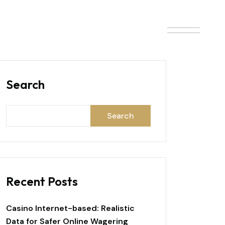
ONTACT
BLOG
Search
Search
Recent Posts
Casino Internet-based: Realistic
Data for Safer Online Wagering