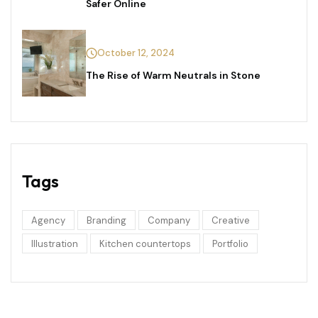
Safer Online
October 12, 2024
The Rise of Warm Neutrals in Stone
Tags
Agency
Branding
Company
Creative
Illustration
Kitchen countertops
Portfolio