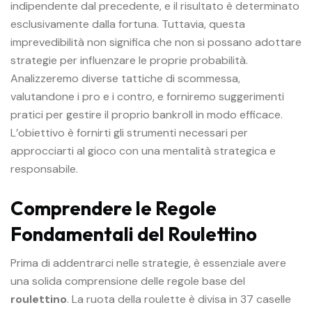
indipendente dal precedente, e il risultato è determinato
esclusivamente dalla fortuna. Tuttavia, questa
imprevedibilità non significa che non si possano adottare
strategie per influenzare le proprie probabilità.
Analizzeremo diverse tattiche di scommessa,
valutandone i pro e i contro, e forniremo suggerimenti
pratici per gestire il proprio bankroll in modo efficace.
L’obiettivo è fornirti gli strumenti necessari per
approcciarti al gioco con una mentalità strategica e
responsabile.
Comprendere le Regole
Fondamentali del Roulettino
Prima di addentrarci nelle strategie, è essenziale avere
una solida comprensione delle regole base del
roulettino
. La ruota della roulette è divisa in 37 caselle