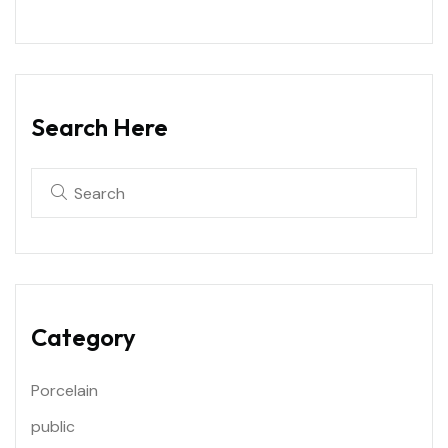
Search Here
Category
Porcelain
public