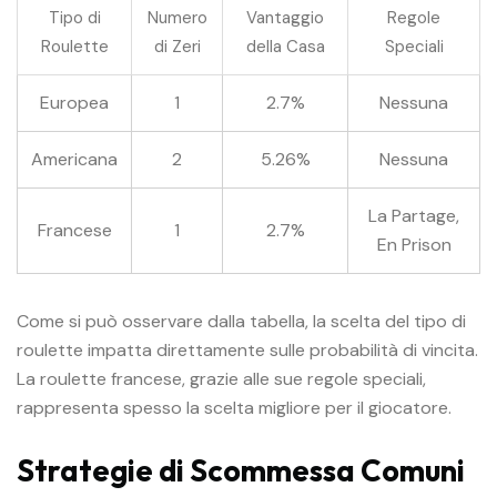
Tipo di
Numero
Vantaggio
Regole
Roulette
di Zeri
della Casa
Speciali
Europea
1
2.7%
Nessuna
Americana
2
5.26%
Nessuna
La Partage,
Francese
1
2.7%
En Prison
Come si può osservare dalla tabella, la scelta del tipo di
roulette impatta direttamente sulle probabilità di vincita.
La roulette francese, grazie alle sue regole speciali,
rappresenta spesso la scelta migliore per il giocatore.
Strategie di Scommessa Comuni