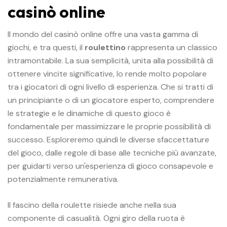
casinò online
Il mondo del casinò online offre una vasta gamma di
giochi, e tra questi, il
roulettino
rappresenta un classico
intramontabile. La sua semplicità, unita alla possibilità di
ottenere vincite significative, lo rende molto popolare
tra i giocatori di ogni livello di esperienza. Che si tratti di
un principiante o di un giocatore esperto, comprendere
le strategie e le dinamiche di questo gioco è
fondamentale per massimizzare le proprie possibilità di
successo. Esploreremo quindi le diverse sfaccettature
del gioco, dalle regole di base alle tecniche più avanzate,
per guidarti verso un'esperienza di gioco consapevole e
potenzialmente remunerativa.
Il fascino della roulette risiede anche nella sua
componente di casualità. Ogni giro della ruota è