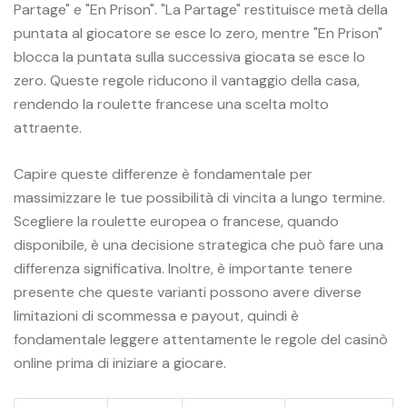
Partage" e "En Prison". "La Partage" restituisce metà della
puntata al giocatore se esce lo zero, mentre "En Prison"
blocca la puntata sulla successiva giocata se esce lo
zero. Queste regole riducono il vantaggio della casa,
rendendo la roulette francese una scelta molto
attraente.
Capire queste differenze è fondamentale per
massimizzare le tue possibilità di vincita a lungo termine.
Scegliere la roulette europea o francese, quando
disponibile, è una decisione strategica che può fare una
differenza significativa. Inoltre, è importante tenere
presente che queste varianti possono avere diverse
limitazioni di scommessa e payout, quindi è
fondamentale leggere attentamente le regole del casinò
online prima di iniziare a giocare.