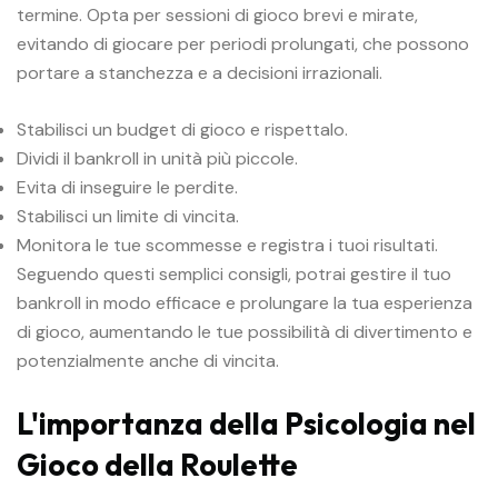
termine. Opta per sessioni di gioco brevi e mirate,
evitando di giocare per periodi prolungati, che possono
portare a stanchezza e a decisioni irrazionali.
Stabilisci un budget di gioco e rispettalo.
Dividi il bankroll in unità più piccole.
Evita di inseguire le perdite.
Stabilisci un limite di vincita.
Monitora le tue scommesse e registra i tuoi risultati.
Seguendo questi semplici consigli, potrai gestire il tuo
bankroll in modo efficace e prolungare la tua esperienza
di gioco, aumentando le tue possibilità di divertimento e
potenzialmente anche di vincita.
L'importanza della Psicologia nel
Gioco della Roulette