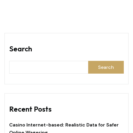
Search
Search
Recent Posts
Casino Internet-based: Realistic Data for Safer
Online Wagering