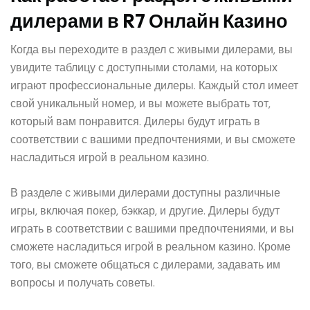
дилерами в R7 Онлайн Казино
Когда вы переходите в раздел с живыми дилерами, вы
увидите таблицу с доступными столами, на которых
играют профессиональные дилеры. Каждый стол имеет
свой уникальный номер, и вы можете выбрать тот,
который вам понравится. Дилеры будут играть в
соответствии с вашими предпочтениями, и вы сможете
насладиться игрой в реальном казино.
В разделе с живыми дилерами доступны различные
игры, включая покер, бэккар, и другие. Дилеры будут
играть в соответствии с вашими предпочтениями, и вы
сможете насладиться игрой в реальном казино. Кроме
того, вы сможете общаться с дилерами, задавать им
вопросы и получать советы.