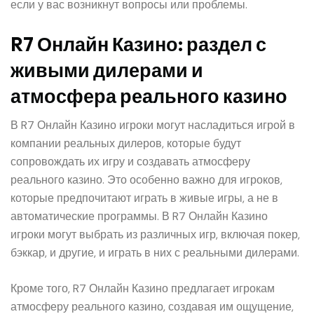
если у вас возникнут вопросы или проблемы.
R7 Онлайн Казино: раздел с
живыми дилерами и
атмосфера реального казино
В R7 Онлайн Казино игроки могут насладиться игрой в
компании реальных дилеров, которые будут
сопровождать их игру и создавать атмосферу
реального казино. Это особенно важно для игроков,
которые предпочитают играть в живые игры, а не в
автоматические программы. В R7 Онлайн Казино
игроки могут выбрать из различных игр, включая покер,
бэккар, и другие, и играть в них с реальными дилерами.
Кроме того, R7 Онлайн Казино предлагает игрокам
атмосферу реального казино, создавая им ощущение,