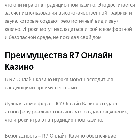
что они играют в традиционном казино. Это достигается
за счет использования высококачественной графики и
звука, которые создают реалистичный вид и звук
казино. Игроки могут насладиться игрой в комфортной
и безопасной среде, не покидая свой дом.
Преимущества R7 Онлайн
Казино
В R7 Онлайн Казино игроки могут насладиться
следующими преимуществами:
Лучшая атмосфера – R7 Онлайн Казино создает
атмосферу реального казино, что создает ощущение,
что игроки играют в традиционном казино.
Безопасность – R7 Онлайн Казино обеспечивает