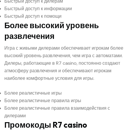
Быстрый доступ к дилерам
Быстрый доступ к информации
Быстрый доступ к помощи
Более высокий уровень
развлечения
Игра с живыми дилерами обеспечивает игрокам более
высокий уровень развлечения, чем игра с автоматами.
Дилеры, работающие в R7 casino, постоянно создают
атмосферу развлечения и обеспечивают игрокам
наиболее комфортные условия для игры.
Более реалистичные игры
Более реалистичные правила игры
Более реалистичные правила взаимодействия с
дилерами
Промокоды R7 casino