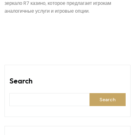
зеркало R7 казино, которое предлагает игрокам
аналогичные услуги и игровые опции.
Search
Search