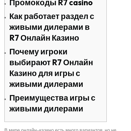
Промокоды R7 casino
Как работает раздел с
живыми дилерами в
R7 Онлайн Казино
Почему игроки
выбирают R7 Онлайн
Казино для игры с
живыми дилерами
Преимущества игры с
живыми дилерами
В мире онлайн-казино есть много вариантов, но не