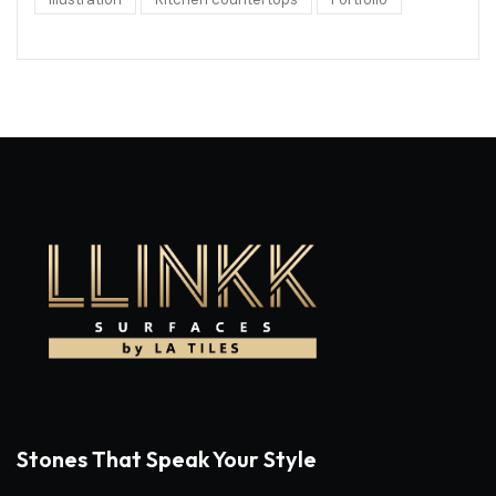
Stones That Speak Your Style