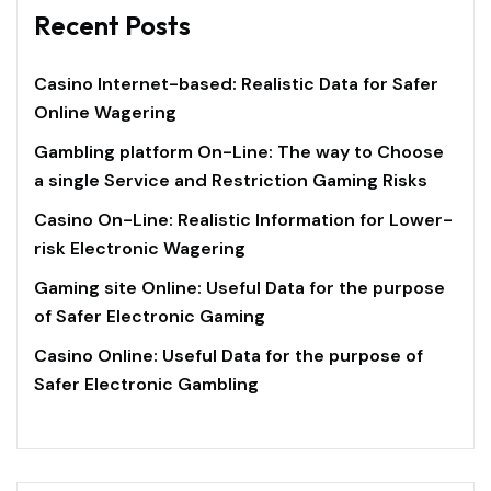
Recent Posts
Casino Internet-based: Realistic Data for Safer
Online Wagering
Gambling platform On-Line: The way to Choose
a single Service and Restriction Gaming Risks
Casino On-Line: Realistic Information for Lower-
risk Electronic Wagering
Gaming site Online: Useful Data for the purpose
of Safer Electronic Gaming
Casino Online: Useful Data for the purpose of
Safer Electronic Gambling