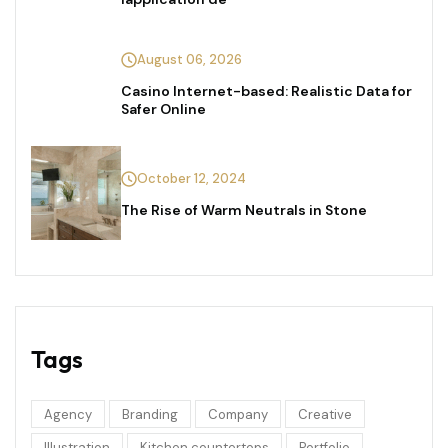
August 06, 2026
Casino Internet-based: Realistic Data for
Safer Online
October 12, 2024
The Rise of Warm Neutrals in Stone
Tags
Agency
Branding
Company
Creative
Illustration
Kitchen countertops
Portfolio