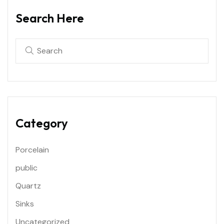
Search Here
Category
Porcelain
public
Quartz
Sinks
Uncategorized