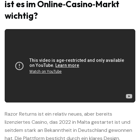
ist es im Online‑Casino‑Markt
wichtig?
Razor Returns ist ein relativ neues, aber bereits
lizenziertes Casino, das 2022 in Malta gestartet ist und
seitdem stark an Bekanntheit in Deutschland gewonnen
hat. Die Plattform besticht durch ein klares Design,