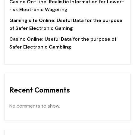
Casino On-Line: Realistic Information for Lower-
risk Electronic Wagering
Gaming site Online: Useful Data for the purpose
of Safer Electronic Gaming
Casino Online: Useful Data for the purpose of
Safer Electronic Gambling
Recent Comments
No comments to show.