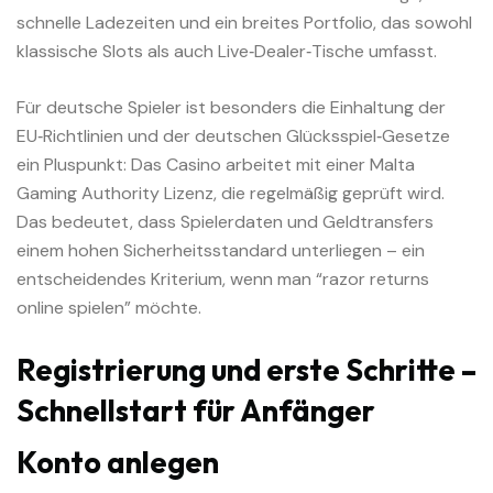
schnelle Ladezeiten und ein breites Portfolio, das sowohl
klassische Slots als auch Live‑Dealer‑Tische umfasst.
Für deutsche Spieler ist besonders die Einhaltung der
EU‑Richtlinien und der deutschen Glücksspiel‑Gesetze
ein Pluspunkt: Das Casino arbeitet mit einer Malta
Gaming Authority Lizenz, die regelmäßig geprüft wird.
Das bedeutet, dass Spielerdaten und Geldtransfers
einem hohen Sicherheitsstandard unterliegen – ein
entscheidendes Kriterium, wenn man “razor returns
online spielen” möchte.
Registrierung und erste Schritte –
Schnellstart für Anfänger
Konto anlegen