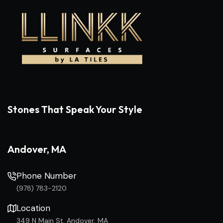
Stones That Speak Your Style
Andover, MA
Phone Number
(978) 783-2120
Location
349 N Main St. Andover, MA