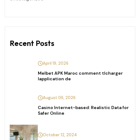
Recent Posts
April 19, 2026
Melbet APK Maroc comment tlcharger
lapplication de
August 06, 2026
Casino Internet-based: Realistic Data for
Safer Online
October 12, 2024