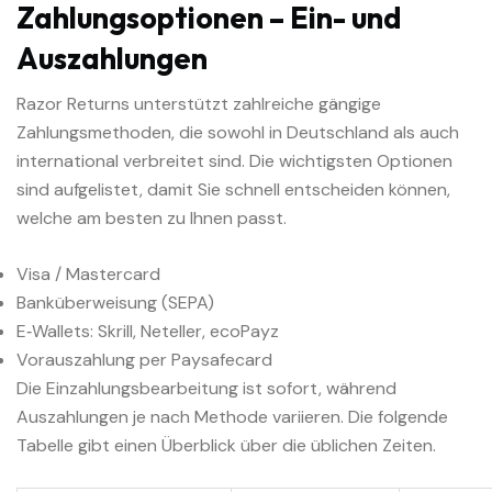
Zahlungsoptionen – Ein- und
Auszahlungen
Razor Returns unterstützt zahlreiche gängige
Zahlungsmethoden, die sowohl in Deutschland als auch
international verbreitet sind. Die wichtigsten Optionen
sind aufgelistet, damit Sie schnell entscheiden können,
welche am besten zu Ihnen passt.
Visa / Mastercard
Banküberweisung (SEPA)
E‑Wallets: Skrill, Neteller, ecoPayz
Vorauszahlung per Paysafecard
Die Einzahlungsbearbeitung ist sofort, während
Auszahlungen je nach Methode variieren. Die folgende
Tabelle gibt einen Überblick über die üblichen Zeiten.