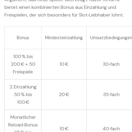
bietet einen kombinierten Bonus aus Einzahlung und
Freispielen, der sich besonders für Slot‑Liebhaber lohnt.
Bonus
Mindesteinzahlung
Umsatzbedingunge
100 % bis
200 € + 50
10 €
30‑fach
Freispiele
2. Einzahlung
50 % bis
20 €
35‑fach
100 €
Monatlicher
Reload‑Bonus
10 €
40‑fach