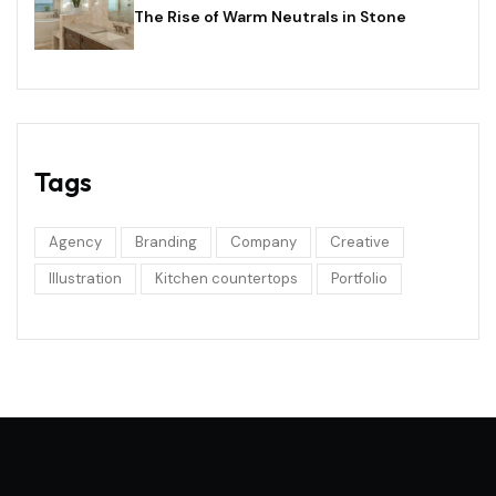
The Rise of Warm Neutrals in Stone
Tags
Agency
Branding
Company
Creative
Illustration
Kitchen countertops
Portfolio