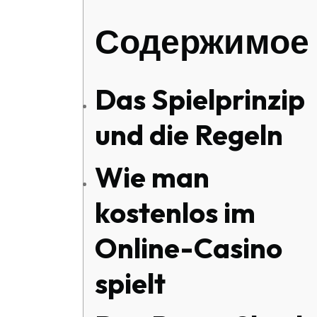
Содержимое
Das Spielprinzip
und die Regeln
Wie man
kostenlos im
Online-Casino
spielt