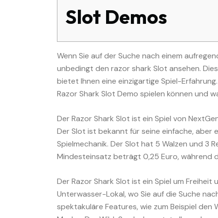
Slot Demos
Wenn Sie auf der Suche nach einem aufregend
unbedingt den
razor shark
Slot ansehen. Diese
bietet Ihnen eine einzigartige Spiel-Erfahrung.
Razor Shark Slot Demo spielen können und war
Der Razor Shark Slot ist ein Spiel von NextG
Der Slot ist bekannt für seine einfache, aber 
Spielmechanik. Der Slot hat 5 Walzen und 3 Re
Mindesteinsatz beträgt 0,25 Euro, während d
Der Razor Shark Slot ist ein Spiel um Freiheit
Unterwasser-Lokal, wo Sie auf die Suche nac
spektakuläre Features, wie zum Beispiel den