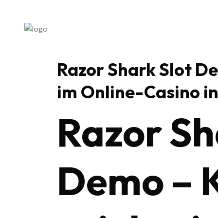
ABOUT US
P
Razor Shark Slot De
im Online-Casino i
Razor Sh
Demo – K