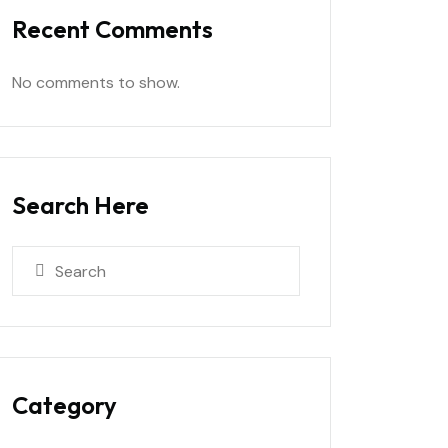
Recent Comments
No comments to show.
Search Here
Category