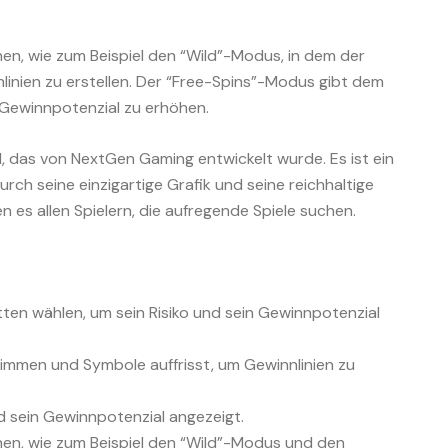
onen, wie zum Beispiel den “Wild”-Modus, in dem der
linien zu erstellen. Der “Free-Spins”-Modus gibt dem
 Gewinnpotenzial zu erhöhen.
l, das von NextGen Gaming entwickelt wurde. Es ist ein
rch seine einzigartige Grafik und seine reichhaltige
 es allen Spielern, die aufregende Spiele suchen.
ten wählen, um sein Risiko und sein Gewinnpotenzial
immen und Symbole auffrisst, um Gewinnlinien zu
rd sein Gewinnpotenzial angezeigt.
onen, wie zum Beispiel den “Wild”-Modus und den