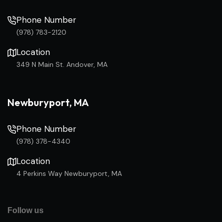
Phone Number
(978) 783-2120
Location
349 N Main St. Andover, MA
Newburyport, MA
Phone Number
(978) 378-4340
Location
4 Perkins Way Newburyport, MA
Follow us