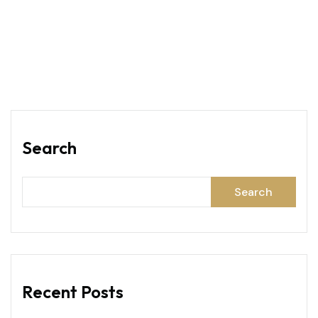
Search
Search
Recent Posts