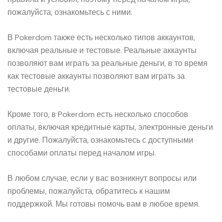
пожалуйста, ознакомьтесь с ними.
В Pokerdom также есть несколько типов аккаунтов,
включая реальные и тестовые. Реальные аккаунты
позволяют вам играть за реальные деньги, в то время
как тестовые аккаунты позволяют вам играть за
тестовые деньги.
Кроме того, в Pokerdom есть несколько способов
оплаты, включая кредитные карты, электронные деньги
и другие. Пожалуйста, ознакомьтесь с доступными
способами оплаты перед началом игры.
В любом случае, если у вас возникнут вопросы или
проблемы, пожалуйста, обратитесь к нашим
поддержкой. Мы готовы помочь вам в любое время.