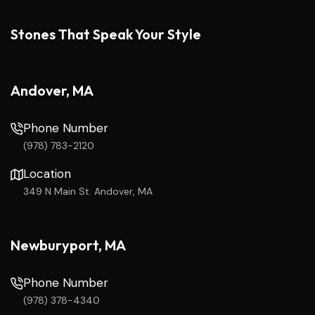
Stones That Speak Your Style
Andover, MA
Phone Number
(978) 783-2120
Location
349 N Main St. Andover, MA
Newburyport, MA
Phone Number
(978) 378-4340