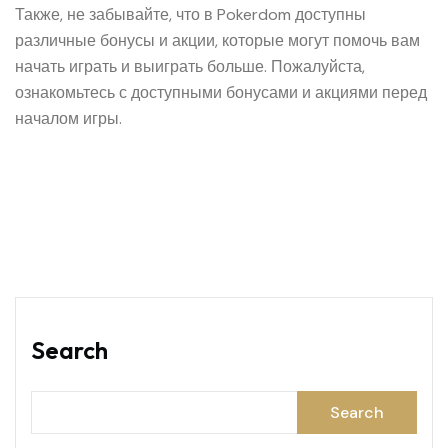
Также, не забывайте, что в Pokerdom доступны
различные бонусы и акции, которые могут помочь вам
начать играть и выиграть больше. Пожалуйста,
ознакомьтесь с доступными бонусами и акциями перед
началом игры.
Search
Search