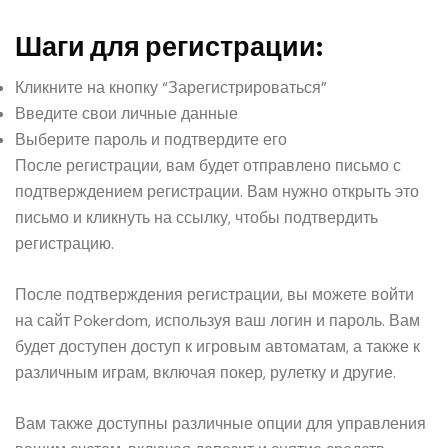
Шаги для регистрации:
Кликните на кнопку “Зарегистрироваться”
Введите свои личные данные
Выберите пароль и подтвердите его
После регистрации, вам будет отправлено письмо с
подтверждением регистрации. Вам нужно открыть это
письмо и кликнуть на ссылку, чтобы подтвердить
регистрацию.
После подтверждения регистрации, вы можете войти
на сайт Pokerdom, используя ваш логин и пароль. Вам
будет доступен доступ к игровым автоматам, а также к
различным играм, включая покер, рулетку и другие.
Вам также доступны различные опции для управления