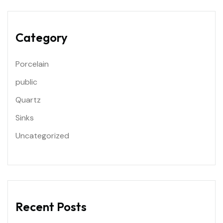
Category
Porcelain
public
Quartz
Sinks
Uncategorized
Recent Posts