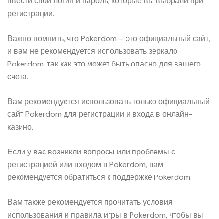
ввести свои логин и пароль, которые вы выбрали при
регистрации.
Важно помнить, что Pokerdom – это официальный сайт,
и вам не рекомендуется использовать зеркало
Pokerdom, так как это может быть опасно для вашего
счета.
Вам рекомендуется использовать только официальный
сайт Pokerdom для регистрации и входа в онлайн-
казино.
Если у вас возникли вопросы или проблемы с
регистрацией или входом в Pokerdom, вам
рекомендуется обратиться к поддержке Pokerdom.
Вам также рекомендуется прочитать условия
использования и правила игры в Pokerdom, чтобы вы