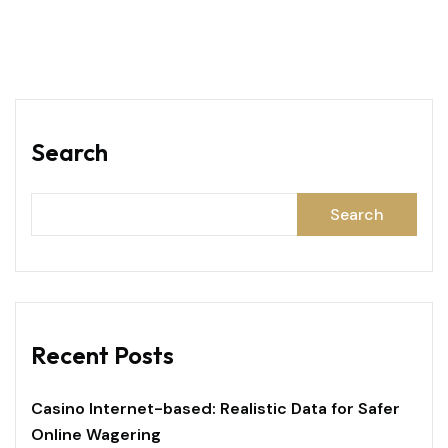
Search
Search
Recent Posts
Casino Internet-based: Realistic Data for Safer
Online Wagering