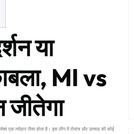
र्शन या
काबला, MI vs
न जीतेगा
हमेशा एक त्योहार जैसा होता है। इस लीग में रोमांच और उत्साह की कोई