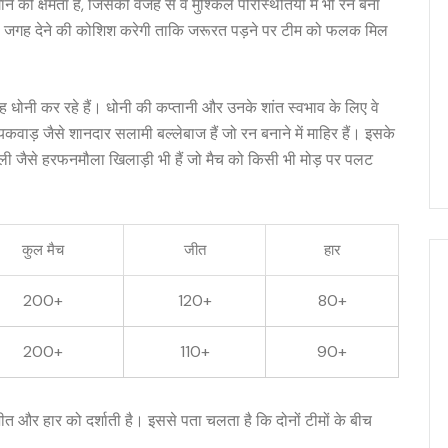
ाने की क्षमता है, जिसकी वजह से वे मुश्किल परिस्थितियों में भी रन बना
ों को जगह देने की कोशिश करेगी ताकि जरूरत पड़ने पर टीम को फलक मिल
ह धोनी कर रहे हैं। धोनी की कप्तानी और उनके शांत स्वभाव के लिए वे
यकवाड़ जैसे शानदार सलामी बल्लेबाज हैं जो रन बनाने में माहिर हैं। इसके
अली जैसे हरफनमौला खिलाड़ी भी हैं जो मैच को किसी भी मोड़ पर पलट
कुल मैच
जीत
हार
200+
120+
80+
200+
110+
90+
त और हार को दर्शाती है। इससे पता चलता है कि दोनों टीमों के बीच