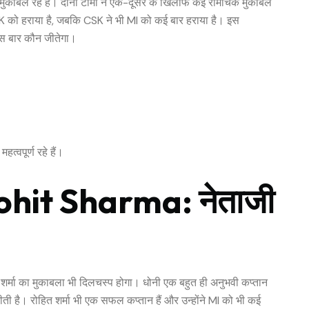
ुकाबले रहे हैं। दोनों टीमों ने एक-दूसरे के खिलाफ कई रोमांचक मुकाबले
 में CSK को हराया है, जबकि CSK ने भी MI को कई बार हराया है। इस
इस बार कौन जीतेगा।
हत्वपूर्ण रहे हैं।
hit Sharma: नेताजी
हित शर्मा का मुकाबला भी दिलचस्प होगा। धोनी एक बहुत ही अनुभवी कप्तान
ती है। रोहित शर्मा भी एक सफल कप्तान हैं और उन्होंने MI को भी कई