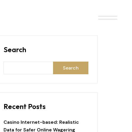
ONTACT
BLOG
Search
Search
Recent Posts
Casino Internet-based: Realistic
Data for Safer Online Wagering