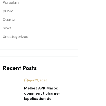
Porcelain
public
Quartz
Sinks
Uncategorized
Recent Posts
April 19, 2026
Melbet APK Maroc
comment tlcharger
lapplication de