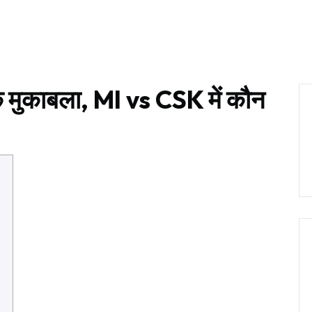
RODUCTS
OUR PROCESS
INSPIRATION
C
चक मुकाबला, MI vs CSK में कौन