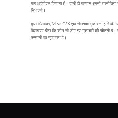
बार आईपीएल जिताया है। दोनों ही कप्तान अपनी रणनीतियों के 
निभाएगी।
कुल मिलाकर, MI vs CSK एक रोमांचक मुकाबला होने की उम्मी
दिलचस्प होगा कि कौन सी टीम इस मुकाबले को जीतती है। यह 
कप्तानों का मुकाबला है।