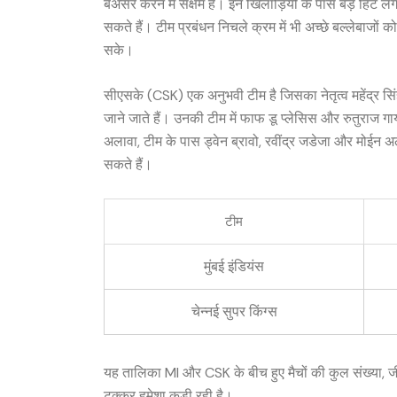
बेअसर करने में सक्षम हैं। इन खिलाड़ियों के पास बड़े हिट लग
सकते हैं। टीम प्रबंधन निचले क्रम में भी अच्छे बल्लेबाज
सके।
सीएसके (CSK) एक अनुभवी टीम है जिसका नेतृत्व महेंद्र सिं
जाने जाते हैं। उनकी टीम में फाफ डू प्लेसिस और रुतुराज गा
अलावा, टीम के पास ड्वेन ब्रावो, रवींद्र जडेजा और मोईन 
सकते हैं।
टीम
मुंबई इंडियंस
चेन्नई सुपर किंग्स
यह तालिका MI और CSK के बीच हुए मैचों की कुल संख्या, जी
टक्कर हमेशा कड़ी रही है।