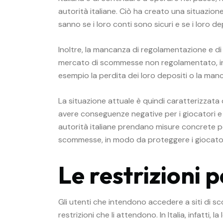
autorità italiane. Ciò ha creato una situazion
sanno se i loro conti sono sicuri e se i loro d
Inoltre, la mancanza di regolamentazione e di 
mercato di scommesse non regolamentato, in c
esempio la perdita dei loro depositi o la manc
La situazione attuale è quindi caratterizzata
avere conseguenze negative per i giocatori e 
autorità italiane prendano misure concrete p
scommesse, in modo da proteggere i giocatori 
Le restrizioni p
Gli utenti che intendono accedere a siti di
restrizioni che li attendono. In Italia, infatt