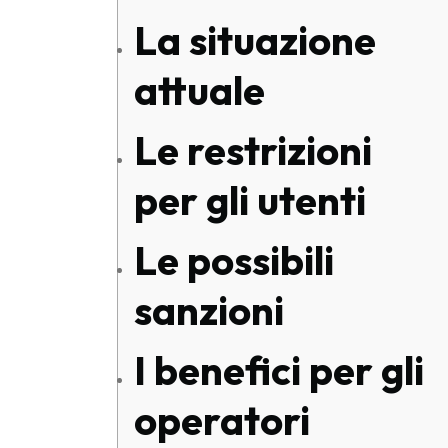
La situazione
attuale
Le restrizioni
per gli utenti
Le possibili
sanzioni
I benefici per gli
operatori