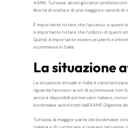
AAMS. Tuttavia, alcuni giocatori preferiscono 
libertà di scelta e di una maggiore varietà di
È importante notare che l’accesso a questi siti
è importante notare che l’utilizzo di questi si
Quindi, è importante essere prudenti e informa
scommesse in Italia.
La situazione a
La situazione attuale in Italia è caratterizz
riguarda l’accesso ai siti di scommesse non
ancora disponibili sul mercato italiano, nonost
bookmaker autorizzati dall’AAMS (Agenzia del
Tuttavia, la maggior parte dei bookmaker stra
italiana e di continuare a operare nel paese, n