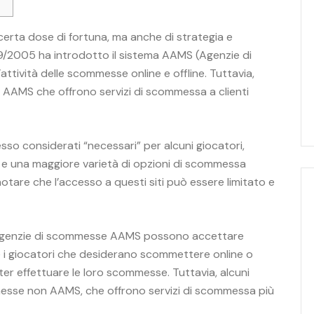
certa dose di fortuna, ma anche di strategia e
09/2005 ha introdotto il sistema AAMS (Agenzie di
ttività delle scommesse online e offline. Tuttavia,
 AAMS che offrono servizi di scommessa a clienti
o considerati “necessari” per alcuni giocatori,
a e una maggiore varietà di opzioni di scommessa
notare che l’accesso a questi siti può essere limitato e
o le agenzie di scommesse AAMS possono accettare
che i giocatori che desiderano scommettere online o
er effettuare le loro scommesse. Tuttavia, alcuni
ommesse non AAMS, che offrono servizi di scommessa più