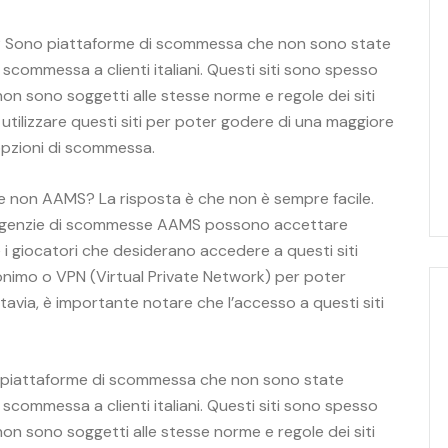
? Sono piattaforme di scommessa che non sono state
 scommessa a clienti italiani. Questi siti sono spesso
 non sono soggetti alle stesse norme e regole dei siti
utilizzare questi siti per poter godere di una maggiore
 opzioni di scommessa.
 non AAMS? La risposta è che non è sempre facile.
o le agenzie di scommesse AAMS possono accettare
e i giocatori che desiderano accedere a questi siti
onimo o VPN (Virtual Private Network) per poter
avia, è importante notare che l’accesso a questi siti
no piattaforme di scommessa che non sono state
 scommessa a clienti italiani. Questi siti sono spesso
 non sono soggetti alle stesse norme e regole dei siti