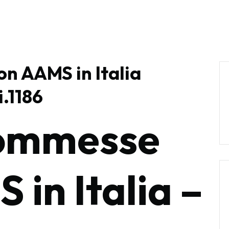
RODUCTS
OUR PROCESS
INSPIRATION
C
on AAMS in Italia
i.1186
scommesse
in Italia –