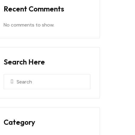
Recent Comments
No comments to show.
Search Here
Category