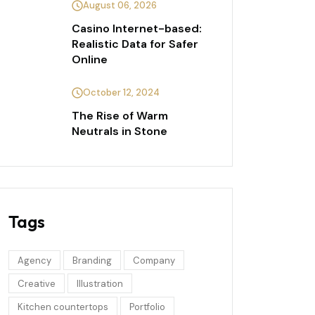
August 06, 2026
Casino Internet-based:
Realistic Data for Safer
Online
October 12, 2024
The Rise of Warm
Neutrals in Stone
Tags
Agency
Branding
Company
Creative
Illustration
Kitchen countertops
Portfolio