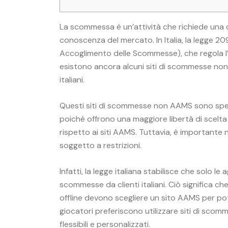
La scommessa è un’attività che richiede una 
conoscenza del mercato. In Italia, la legge 2
Accoglimento delle Scommesse), che regola l’a
esistono ancora alcuni siti di scommesse non
italiani.
Questi siti di scommesse non AAMS sono spess
poiché offrono una maggiore libertà di scelt
rispetto ai siti AAMS. Tuttavia, è importante 
soggetto a restrizioni.
Infatti, la legge italiana stabilisce che sol
scommesse da clienti italiani. Ciò significa 
offline devono scegliere un sito AAMS per pot
giocatori preferiscono utilizzare siti di sc
flessibili e personalizzati.