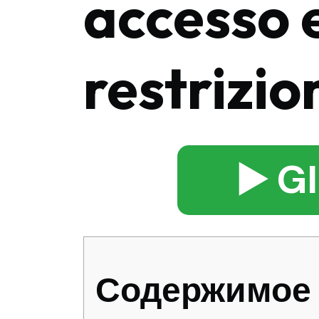
accesso 
restrizio
▶️ 
Содержимое