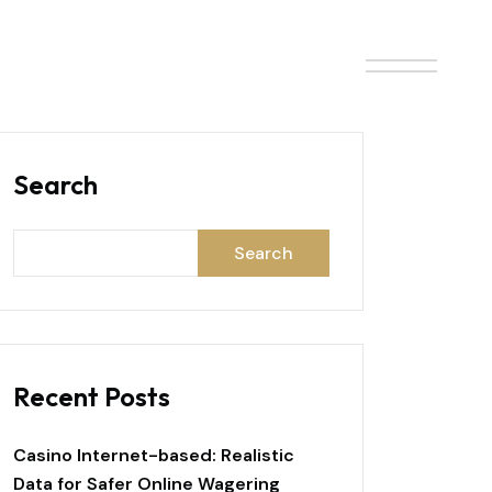
ONTACT
BLOG
Search
Search
Recent Posts
Casino Internet-based: Realistic
Data for Safer Online Wagering