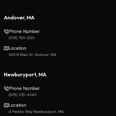
Andover, MA
Phone Number
(978) 783-2120
Location
349 N Main St. Andover, MA
Newburyport, MA
Phone Number
(978) 378-4340
Location
4 Perkins Way Newburyport, MA