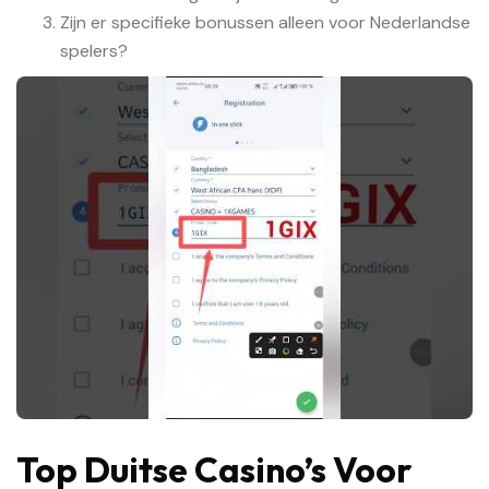
Zijn er specifieke bonussen alleen voor Nederlandse
spelers?
Top Duitse Casino’s Voor