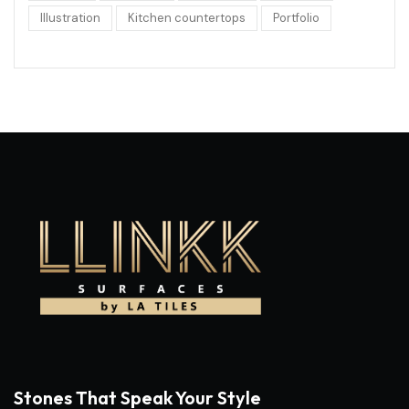
Illustration
Kitchen countertops
Portfolio
Stones That Speak Your Style