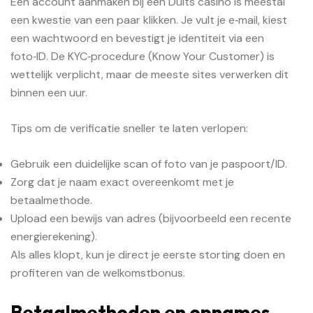
Een account aanmaken bij een Duits casino is meestal
een kwestie van een paar klikken. Je vult je e‑mail, kiest
een wachtwoord en bevestigt je identiteit via een
foto‑ID. De KYC‑procedure (Know Your Customer) is
wettelijk verplicht, maar de meeste sites verwerken dit
binnen een uur.
Tips om de verificatie sneller te laten verlopen:
Gebruik een duidelijke scan of foto van je paspoort/ID.
Zorg dat je naam exact overeenkomt met je
betaalmethode.
Upload een bewijs van adres (bijvoorbeeld een recente
energierekening).
Als alles klopt, kun je direct je eerste storting doen en
profiteren van de welkomstbonus.
Betaalmethoden en opnames –