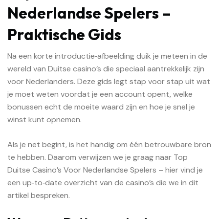
Nederlandse Spelers –
Praktische Gids
Na een korte introductie‑afbeelding duik je meteen in de
wereld van Duitse casino’s die speciaal aantrekkelijk zijn
voor Nederlanders. Deze gids legt stap voor stap uit wat
je moet weten voordat je een account opent, welke
bonussen echt de moeite waard zijn en hoe je snel je
winst kunt opnemen.
Als je net begint, is het handig om één betrouwbare bron
te hebben. Daarom verwijzen we je graag naar
Top
Duitse Casino’s Voor Nederlandse Spelers
– hier vind je
een up‑to‑date overzicht van de casino’s die we in dit
artikel bespreken.