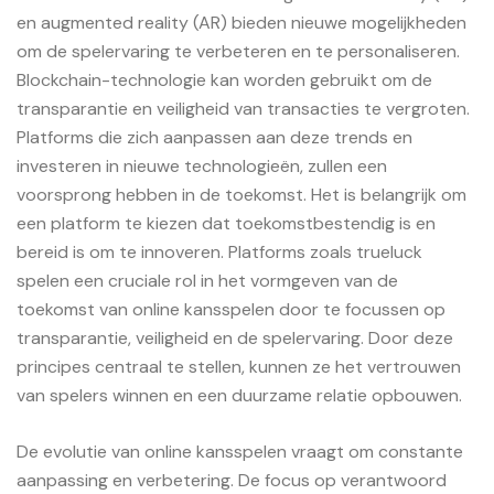
en augmented reality (AR) bieden nieuwe mogelijkheden
om de spelervaring te verbeteren en te personaliseren.
Blockchain-technologie kan worden gebruikt om de
transparantie en veiligheid van transacties te vergroten.
Platforms die zich aanpassen aan deze trends en
investeren in nieuwe technologieën, zullen een
voorsprong hebben in de toekomst. Het is belangrijk om
een platform te kiezen dat toekomstbestendig is en
bereid is om te innoveren. Platforms zoals trueluck
spelen een cruciale rol in het vormgeven van de
toekomst van online kansspelen door te focussen op
transparantie, veiligheid en de spelervaring. Door deze
principes centraal te stellen, kunnen ze het vertrouwen
van spelers winnen en een duurzame relatie opbouwen.
De evolutie van online kansspelen vraagt om constante
aanpassing en verbetering. De focus op verantwoord