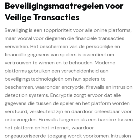
Beveiligingsmaatregelen voor
Veilige Transacties
Beveiliging is een topprioriteit voor alle online platforms,
maar vooral voor diegenen die financiële transacties
verwerken. Het beschermen van de persoonlijke en
financiële gegevens van spelers is essentieel om
vertrouwen te winnen en te behouden. Moderne
platforms gebruiken een verscheidenheid aan
beveiligingstechnologieën om hun spelers te
beschermen, waaronder encryptie, firewalls en intrusion
detection systems. Encryptie zorgt ervoor dat alle
gegevens die tussen de speler en het platform worden
verstuurd, versleuteld zijn en daardoor onleesbaar voor
onbevoegden. Firewalls fungeren als een barrière tussen
het platform en het internet, waardoor
ongeautoriseerde toegang wordt voorkomen. Intrusion