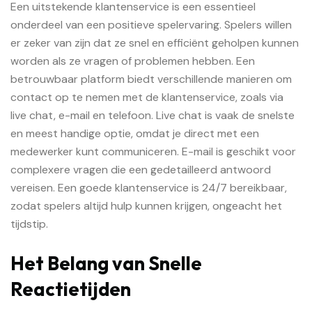
Een uitstekende klantenservice is een essentieel
onderdeel van een positieve spelervaring. Spelers willen
er zeker van zijn dat ze snel en efficiënt geholpen kunnen
worden als ze vragen of problemen hebben. Een
betrouwbaar platform biedt verschillende manieren om
contact op te nemen met de klantenservice, zoals via
live chat, e-mail en telefoon. Live chat is vaak de snelste
en meest handige optie, omdat je direct met een
medewerker kunt communiceren. E-mail is geschikt voor
complexere vragen die een gedetailleerd antwoord
vereisen. Een goede klantenservice is 24/7 bereikbaar,
zodat spelers altijd hulp kunnen krijgen, ongeacht het
tijdstip.
Het Belang van Snelle
Reactietijden