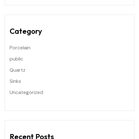
Category
Porcelain
public
Quartz
Sinks
Uncategorized
Recent Posts