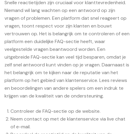
Snelle reactietijden zijn cruciaal voor klanttevredenheid.
Niemand wil lang wachten op een antwoord op zijn
vragen of problemen. Een platform dat snel reageert op
vragen, toont respect voor zijn klanten en bouwt
vertrouwen op. Het is belangrijk om te controleren of een
platform een duidelijke FAQ-sectie heeft, waar
veelgestelde vragen beantwoord worden. Een
uitgebreide FAQ-sectie kan veel tijd besparen, omdat je
zelf snel antwoord kunt vinden op je vragen. Daarnaast is
het belangrijk om te kijken naar de reputatie van het
platform op het gebied van klantenservice. Lees reviews
en beoordelingen van andere spelers om een indruk te
krijgen van de kwaliteit van de ondersteuning.
Controleer de FAQ-sectie op de website.
Neem contact op met de klantenservice via live chat
of e-mail.