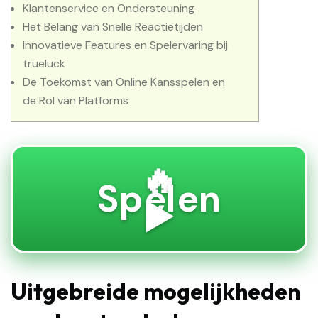
Klantenservice en Ondersteuning
Het Belang van Snelle Reactietijden
Innovatieve Features en Spelervaring bij
trueluck
De Toekomst van Online Kansspelen en
de Rol van Platforms
🔥
Spelen
▶️
Uitgebreide mogelijkheden