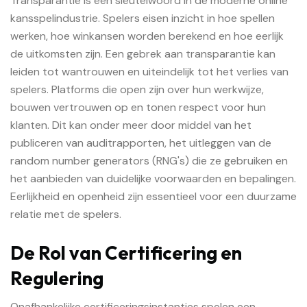
Transparantie is een sleutelwoord in de moderne online
kansspelindustrie. Spelers eisen inzicht in hoe spellen
werken, hoe winkansen worden berekend en hoe eerlijk
de uitkomsten zijn. Een gebrek aan transparantie kan
leiden tot wantrouwen en uiteindelijk tot het verlies van
spelers. Platforms die open zijn over hun werkwijze,
bouwen vertrouwen op en tonen respect voor hun
klanten. Dit kan onder meer door middel van het
publiceren van auditrapporten, het uitleggen van de
random number generators (RNG's) die ze gebruiken en
het aanbieden van duidelijke voorwaarden en bepalingen.
Eerlijkheid en openheid zijn essentieel voor een duurzame
relatie met de spelers.
De Rol van Certificering en
Regulering
Onafhankelijke certificeringsinstanties spelen een