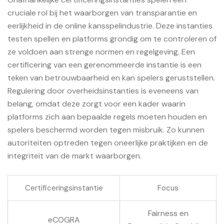
cruciale rol bij het waarborgen van transparantie en
eerlijkheid in de online kansspelindustrie. Deze instanties
testen spellen en platforms grondig om te controleren of
ze voldoen aan strenge normen en regelgeving. Een
certificering van een gerenommeerde instantie is een
teken van betrouwbaarheid en kan spelers geruststellen.
Regulering door overheidsinstanties is eveneens van
belang, omdat deze zorgt voor een kader waarin
platforms zich aan bepaalde regels moeten houden en
spelers beschermd worden tegen misbruik. Zo kunnen
autoriteiten optreden tegen oneerlijke praktijken en de
integriteit van de markt waarborgen.
Certificeringsinstantie
Focus
Fairness en
eCOGRA