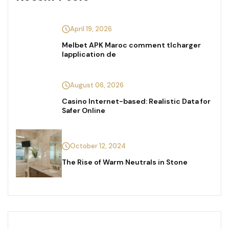
April 19, 2026
Melbet APK Maroc comment tlcharger
lapplication de
August 06, 2026
Casino Internet-based: Realistic Data for
Safer Online
October 12, 2024
The Rise of Warm Neutrals in Stone