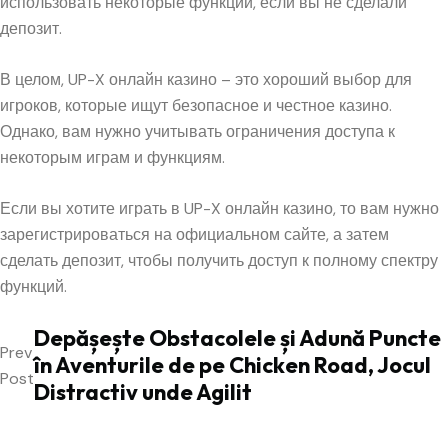
использовать некоторые функции, если вы не сделали
депозит.
В целом, UP-X онлайн казино – это хороший выбор для
игроков, которые ищут безопасное и честное казино.
Однако, вам нужно учитывать ограничения доступа к
некоторым играм и функциям.
Если вы хотите играть в UP-X онлайн казино, то вам нужно
зарегистрироваться на официальном сайте, а затем
сделать депозит, чтобы получить доступ к полному спектру
функций.
Depășește Obstacolele și Adună Puncte
Prev
în Aventurile de pe Chicken Road, Jocul
Post
Distractiv unde Agilit