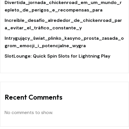
Divertida_jornada_chickenroad_em_um_mundo_r
epleto_de_perigos_e_recompensas_para
Increíble_desafío_alrededor_de_chickenroad_par
a_evitar_el_tráfico_constante_y
Intrygujący_świat_plinko_kasyno_prosta_zasada_o
grom_emocji_i_potencjalne_wygra
SlotLounge: Quick Spin Slots for Lightning Play
Recent Comments
No comments to show.