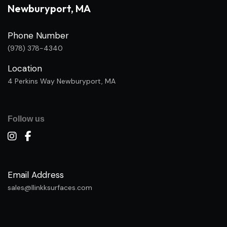
Newburyport, MA
Phone Number
(978) 378-4340
Location
4 Perkins Way Newburyport, MA
Follow us
Email Address
sales@llinkksurfaces.com