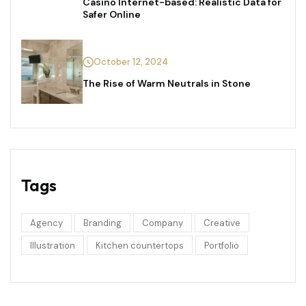
Casino Internet-based: Realistic Data for
Safer Online
October 12, 2024
The Rise of Warm Neutrals in Stone
Tags
Agency
Branding
Company
Creative
Illustration
Kitchen countertops
Portfolio