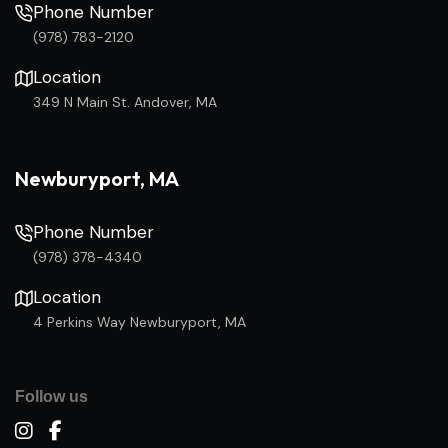
Phone Number
(978) 783-2120
Location
349 N Main St. Andover, MA
Newburyport, MA
Phone Number
(978) 378-4340
Location
4 Perkins Way Newburyport, MA
Follow us