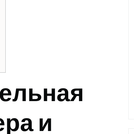
ельная
ра и