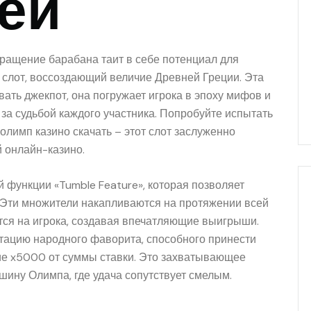
ей
вращение барабана таит в себе потенциал для
 слот, воссоздающий величие Древней Греции. Эта
вать джекпот, она погружает игрока в эпоху мифов и
 за судьбой каждого участника. Попробуйте испытать
олимп казино скачать
– этот слот заслуженно
 онлайн-казино.
 функции «Tumble Feature», которая позволяет
. Эти множители накапливаются на протяжении всей
ся на игрока, создавая впечатляющие выигрыши.
утацию народного фаворита, способного принести
е x5000 от суммы ставки. Это захватывающее
шину Олимпа, где удача сопутствует смелым.