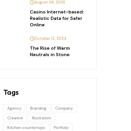
August 06, 2026
Casino Internet-based:
Realistic Data for Safer
Online
October 12, 2024
The Rise of Warm
Neutrals in Stone
Tags
Agency
Branding
Company
Creative
Illustration
Kitchen countertops
Portfolio