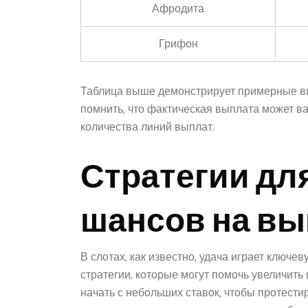
Афродита
Грифон
Таблица выше демонстрирует примерные в
помнить, что фактическая выплата может ва
количества линий выплат.
Стратегии дл
шансов на в
В слотах, как известно, удача играет ключ
стратегии, которые могут помочь увеличит
начать с небольших ставок, чтобы протести