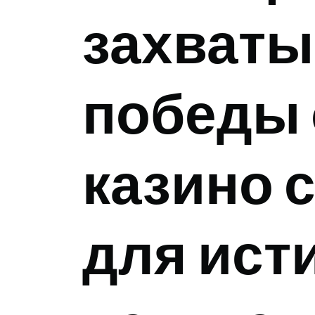
захват
победы
казино 
для ист