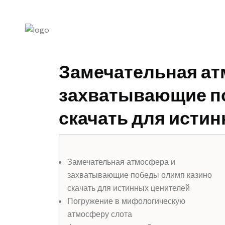
ABOUT US
P
Замечательная ат
захватывающие п
скачать для исти
Замечательная атмосфера и
захватывающие победы олимп казино
скачать для истинных ценителей
Погружение в мифологическую
атмосферу слота