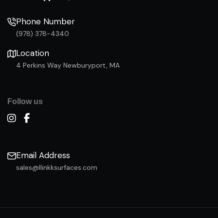
Phone Number
(978) 378-4340
Location
4 Perkins Way Newburyport, MA
Follow us
Email Address
sales@llinkksurfaces.com