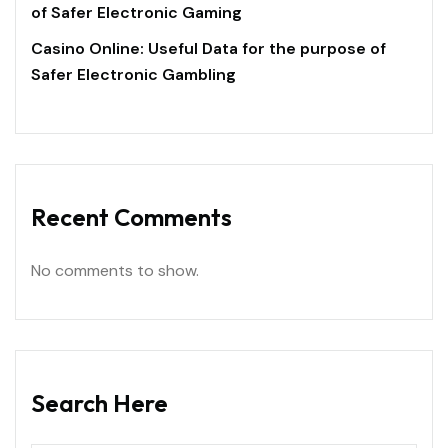
of Safer Electronic Gaming
Casino Online: Useful Data for the purpose of
Safer Electronic Gambling
Recent Comments
No comments to show.
Search Here