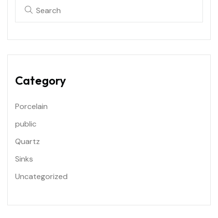
Category
Porcelain
public
Quartz
Sinks
Uncategorized