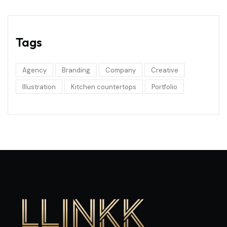
Tags
Agency
Branding
Company
Creative
Illustration
Kitchen countertops
Portfolio