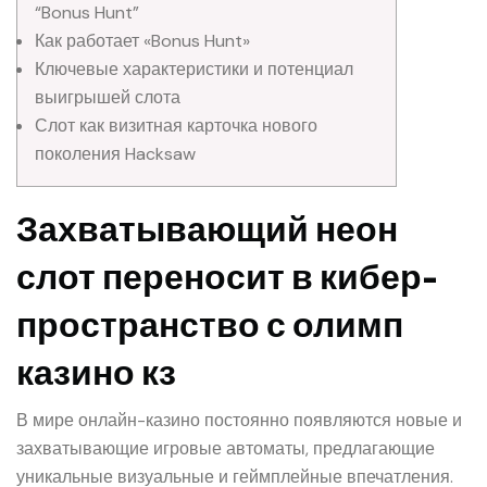
“Bonus Hunt”
Как работает «Bonus Hunt»
Ключевые характеристики и потенциал
выигрышей слота
Слот как визитная карточка нового
поколения Hacksaw
Захватывающий неон
слот переносит в кибер-
пространство с олимп
казино кз
В мире онлайн-казино постоянно появляются новые и
захватывающие игровые автоматы, предлагающие
уникальные визуальные и геймплейные впечатления.