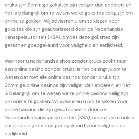
cruks zijn. Sommige goksites zijn veiliger dan anderen, en
het is belangrijk om te weten welke goksites veilig zijn om
online te gokken. Wij adviseren u om te kiezen voor
goksites die zijn geautoriseerd door de Nederlandse
Kansspelautoriteit (KSA), omdat deze goksites zijn
getest en goedgekeurd voor veiligheid en eerlijkheid.
Wanneer u
nederlandse sites zonder cruks
zoekt naar
een online casino zonder cruks, is het belangrijk om te
weten dat niet alle online casinos zonder cruks zijn.
Sommige online casinos zijn veiliger dan anderen, en het
is belangrijk om te weten welke online casinos veilig zijn
om online te gokken. Wij adviseren u om te kiezen voor
online casinos die zijn geautoriseerd door de
Nederlandse Kansspelautoriteit (KSA), omdat deze online
casinos zijn getest en goedgekeurd voor veiligheid en
eerlijkheid.