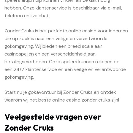
spelers altijd hulp kunnen vinden als ze dat nodig
hebben. Onze klantenservice is beschikbaar via e-mail,
telefoon en live chat.
Zonder Cruks is het perfecte online casino voor iedereen
die op zoek is naar een veilige en verantwoorde
gokomgeving. Wij bieden een breed scala aan
casinospellen en een verscheidenheid aan
betalingsmethoden. Onze spelers kunnen rekenen op
een 24/7 klantenservice en een veilige en verantwoorde
gokomgeving.
Start nu je gokavontuur bij Zonder Cruks en ontdek
waarom wij het beste online casino zonder cruks zijn!
Veelgestelde vragen over
Zonder Cruks