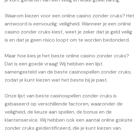
Waarom kiezen voor een online casino zonder cruks? Het
antwoord is eenvoudig: veiligheid. Wanneer je een online
casino zonder cruks kiest, weet je zeker dat je geld veilig
is en dat je geen risico loopt om te worden bedonderd.
Maar hoe kies je het beste online casino zonder cruks?
Dat is een goede vraag! Wij hebben een lijst
samengesteld van de beste casinospellen zonder cruks,
zodat je kunt kiezen wat het beste bij je past.
Onze lijst van beste casinospellen zonder cruks is
gebaseerd op verschillende factoren, waaronder de
veiligheid, de keuze aan spellen, de bonus en de
klantenservice. Wij hebben ook een aantal online goksite
zonder cruks geïdentificeerd, die je kunt kiezen van.