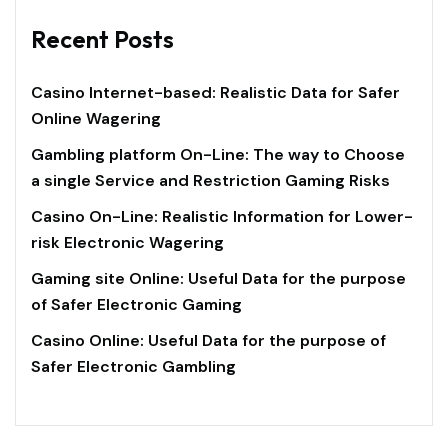
Recent Posts
Casino Internet-based: Realistic Data for Safer
Online Wagering
Gambling platform On-Line: The way to Choose
a single Service and Restriction Gaming Risks
Casino On-Line: Realistic Information for Lower-
risk Electronic Wagering
Gaming site Online: Useful Data for the purpose
of Safer Electronic Gaming
Casino Online: Useful Data for the purpose of
Safer Electronic Gambling