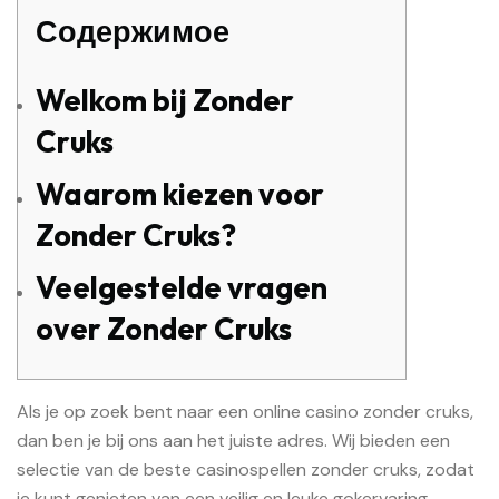
Содержимое
Welkom bij Zonder
Cruks
Waarom kiezen voor
Zonder Cruks?
Veelgestelde vragen
over Zonder Cruks
Als je op zoek bent naar een online casino zonder cruks,
dan ben je bij ons aan het juiste adres. Wij bieden een
selectie van de beste casinospellen zonder cruks, zodat
je kunt genieten van een veilig en leuke gokervaring.