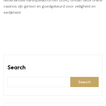
Nederlandse Kansspelautoriteit (KSA), omdat deze online
casinos zijn getest en goedgekeurd voor veiligheid en
eerlijkheid.
Search
Search