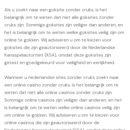
Als u zoekt naar een goksite zonder cruks, is het
belangrijk om te weten dat niet alle goksites zonder
cruks zijn. Sommige goksites zijn veiliger dan anderen, en
het is belangrijk om te weten welke goksites veilig zijn om
online te gokken. Wij adviseren u om te kiezen voor
goksites die zijn geautoriseerd door de Nederlandse
Kansspelautoriteit (KSA), omdat deze goksites zijn
getest en goedgekeurd voor veiligheid en eerlijkheid.
Wanneer u
nederlandse sites zonder cruks
zoekt naar
een online casino zonder cruks, is het belangrijk om te
weten dat niet alle online casinos zonder cruks zijn.
Sommige online casinos zijn veiliger dan anderen, en het
is belangrijk om te weten welke online casinos veilig zijn
om online te gokken. Wij adviseren u om te kiezen voor
online casinos die zijn geautoriseerd door de