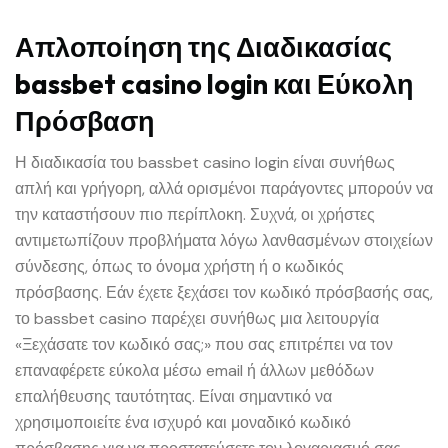
Απλοποίηση της Διαδικασίας
bassbet casino login και Εύκολη
Πρόσβαση
Η διαδικασία του bassbet casino login είναι συνήθως
απλή και γρήγορη, αλλά ορισμένοι παράγοντες μπορούν να
την καταστήσουν πιο περίπλοκη. Συχνά, οι χρήστες
αντιμετωπίζουν προβλήματα λόγω λανθασμένων στοιχείων
σύνδεσης, όπως το όνομα χρήστη ή ο κωδικός
πρόσβασης. Εάν έχετε ξεχάσει τον κωδικό πρόσβασής σας,
το bassbet casino παρέχει συνήθως μια λειτουργία
«Ξεχάσατε τον κωδικό σας;» που σας επιτρέπει να τον
επαναφέρετε εύκολα μέσω email ή άλλων μεθόδων
επαλήθευσης ταυτότητας. Είναι σημαντικό να
χρησιμοποιείτε ένα ισχυρό και μοναδικό κωδικό