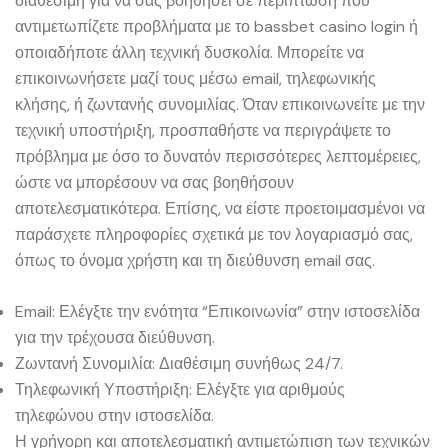
διαθέσιμη για να σας βοηθήσει σε περίπτωση που
αντιμετωπίζετε προβλήματα με το bassbet casino login ή
οποιαδήποτε άλλη τεχνική δυσκολία. Μπορείτε να
επικοινωνήσετε μαζί τους μέσω email, τηλεφωνικής
κλήσης, ή ζωντανής συνομιλίας. Όταν επικοινωνείτε με την
τεχνική υποστήριξη, προσπαθήστε να περιγράψετε το
πρόβλημα με όσο το δυνατόν περισσότερες λεπτομέρειες,
ώστε να μπορέσουν να σας βοηθήσουν
αποτελεσματικότερα. Επίσης, να είστε προετοιμασμένοι να
παράσχετε πληροφορίες σχετικά με τον λογαριασμό σας,
όπως το όνομα χρήστη και τη διεύθυνση email σας.
Email: Ελέγξτε την ενότητα “Επικοινωνία” στην ιστοσελίδα
για την τρέχουσα διεύθυνση.
Ζωντανή Συνομιλία: Διαθέσιμη συνήθως 24/7.
Τηλεφωνική Υποστήριξη: Ελέγξτε για αριθμούς
τηλεφώνου στην ιστοσελίδα.
Η γρήγορη και αποτελεσματική αντιμετώπιση των τεχνικών