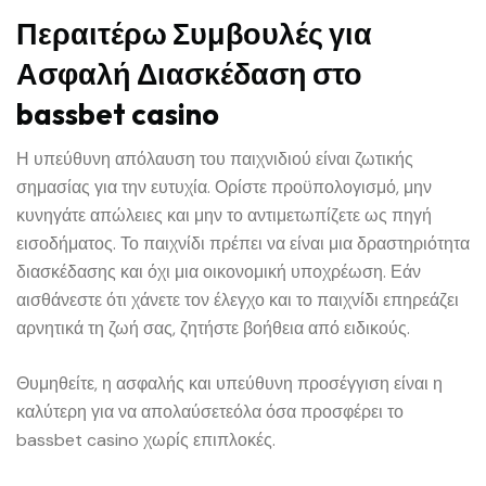
Περαιτέρω Συμβουλές για
Ασφαλή Διασκέδαση στο
bassbet casino
Η υπεύθυνη απόλαυση του παιχνιδιού είναι ζωτικής
σημασίας για την ευτυχία. Ορίστε προϋπολογισμό, μην
κυνηγάτε απώλειες και μην το αντιμετωπίζετε ως πηγή
εισοδήματος. Το παιχνίδι πρέπει να είναι μια δραστηριότητα
διασκέδασης και όχι μια οικονομική υποχρέωση. Εάν
αισθάνεστε ότι χάνετε τον έλεγχο και το παιχνίδι επηρεάζει
αρνητικά τη ζωή σας, ζητήστε βοήθεια από ειδικούς.
Θυμηθείτε, η ασφαλής και υπεύθυνη προσέγγιση είναι η
καλύτερη για να απολαύσετεόλα όσα προσφέρει το
bassbet casino χωρίς επιπλοκές.