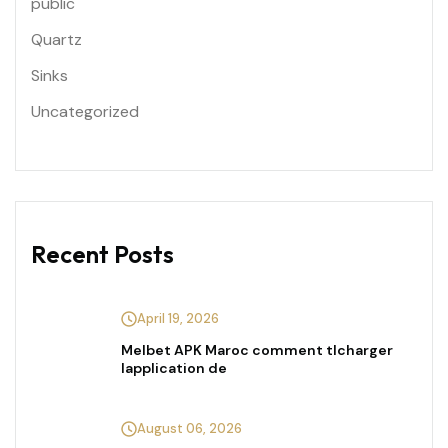
public
Quartz
Sinks
Uncategorized
Recent Posts
April 19, 2026
Melbet APK Maroc comment tlcharger
lapplication de
August 06, 2026