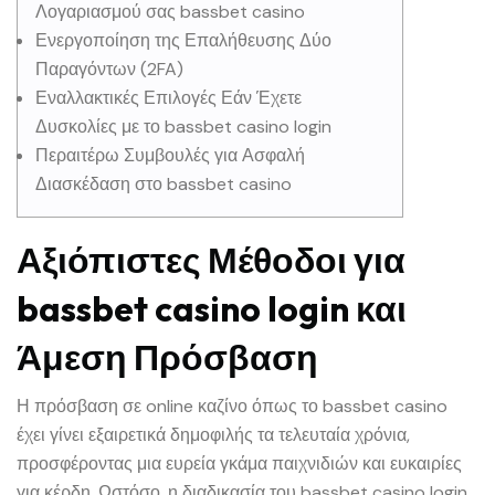
Λογαριασμού σας bassbet casino
Ενεργοποίηση της Επαλήθευσης Δύο
Παραγόντων (2FA)
Εναλλακτικές Επιλογές Εάν Έχετε
Δυσκολίες με το bassbet casino login
Περαιτέρω Συμβουλές για Ασφαλή
Διασκέδαση στο bassbet casino
Αξιόπιστες Μέθοδοι για
bassbet casino login και
Άμεση Πρόσβαση
Η πρόσβαση σε online καζίνο όπως το bassbet casino
έχει γίνει εξαιρετικά δημοφιλής τα τελευταία χρόνια,
προσφέροντας μια ευρεία γκάμα παιχνιδιών και ευκαιρίες
για κέρδη. Ωστόσο, η διαδικασία του
bassbet casino login