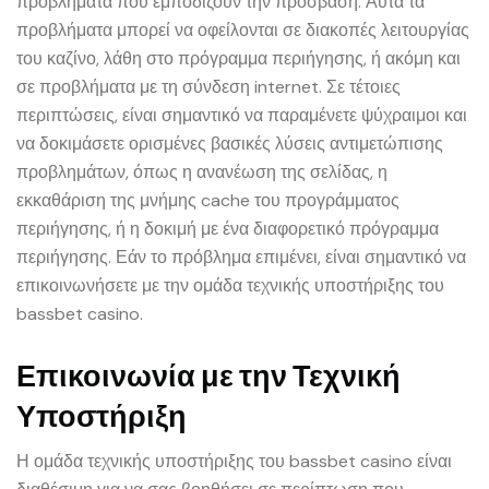
προβλήματα που εμποδίζουν την πρόσβαση. Αυτά τα
προβλήματα μπορεί να οφείλονται σε διακοπές λειτουργίας
του καζίνο, λάθη στο πρόγραμμα περιήγησης, ή ακόμη και
σε προβλήματα με τη σύνδεση internet. Σε τέτοιες
περιπτώσεις, είναι σημαντικό να παραμένετε ψύχραιμοι και
να δοκιμάσετε ορισμένες βασικές λύσεις αντιμετώπισης
προβλημάτων, όπως η ανανέωση της σελίδας, η
εκκαθάριση της μνήμης cache του προγράμματος
περιήγησης, ή η δοκιμή με ένα διαφορετικό πρόγραμμα
περιήγησης. Εάν το πρόβλημα επιμένει, είναι σημαντικό να
επικοινωνήσετε με την ομάδα τεχνικής υποστήριξης του
bassbet casino.
Επικοινωνία με την Τεχνική
Υποστήριξη
Η ομάδα τεχνικής υποστήριξης του bassbet casino είναι