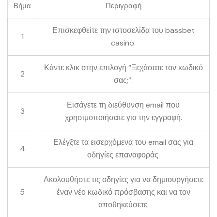
Βήμα
Περιγραφή
Επισκεφθείτε την ιστοσελίδα του bassbet
1
casino.
Κάντε κλικ στην επιλογή “Ξεχάσατε τον κωδικό
2
σας;”.
Εισάγετε τη διεύθυνση email που
3
χρησιμοποιήσατε για την εγγραφή.
Ελέγξτε τα εισερχόμενα του email σας για
4
οδηγίες επαναφοράς.
Ακολουθήστε τις οδηγίες για να δημιουργήσετε
5
έναν νέο κωδικό πρόσβασης και να τον
αποθηκεύσετε.