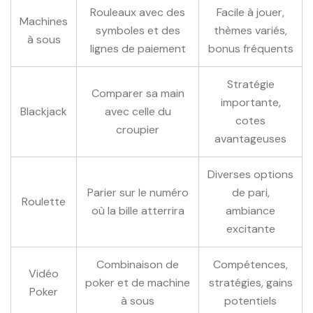
Rouleaux avec des
Facile à jouer,
Machines
symboles et des
thèmes variés,
à sous
lignes de paiement
bonus fréquents
Stratégie
Comparer sa main
importante,
Blackjack
avec celle du
cotes
croupier
avantageuses
Diverses options
Parier sur le numéro
de pari,
Roulette
où la bille atterrira
ambiance
excitante
Combinaison de
Compétences,
Vidéo
poker et de machine
stratégies, gains
Poker
à sous
potentiels