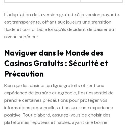
L’adaptation de la version gratuite à la version payante
est transparente, offrant aux joueurs une transition
fluide et confortable lorsqu’ils décident de passer au
niveau supérieur.
Naviguer dans le Monde des
Casinos Gratuits : Sécurité et
Précaution
Bien que les casinos en ligne gratuits offrent une
expérience de jeu sûre et agréable, il est essentiel de
prendre certaines précautions pour protéger vos
informations personnelles et assurer une expérience
positive. Tout d’abord, assurez-vous de choisir des
plateformes réputées et fiables, ayant une bonne