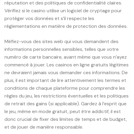
réputation et des politiques de confidentialité claires.
Vérifiez si le casino utilise un logiciel de cryptage pour
protéger vos données et s’il respecte les
réglementations en matière de protection des données.
Méfiez-vous des sites web qui vous demandent des
informations personnelles sensibles, telles que votre
numéro de carte bancaire, avant même que vous n’ayez
commencé à jouer. Les casinos en ligne gratuits légitimes
ne devraient jamais vous demander ces informations. De
plus, il est important de lire attentivement les termes et
conditions de chaque plateforme pour comprendre les
règles du jeu, les restrictions éventuelles et les politiques
de retrait des gains (si applicable). Gardez à l’esprit que
le jeu, même en mode gratuit, peut être addictif, il est
donc crucial de fixer des limites de temps et de budget,
et de jouer de manière responsable.