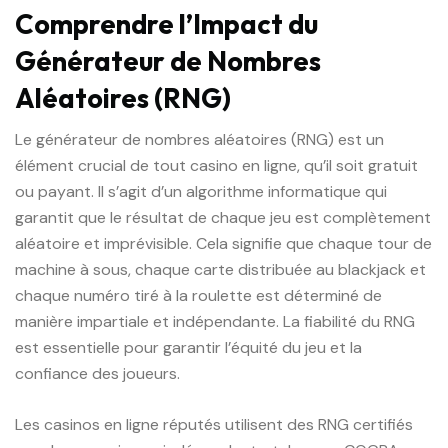
Comprendre l’Impact du
Générateur de Nombres
Aléatoires (RNG)
Le générateur de nombres aléatoires (RNG) est un
élément crucial de tout casino en ligne, qu’il soit gratuit
ou payant. Il s’agit d’un algorithme informatique qui
garantit que le résultat de chaque jeu est complètement
aléatoire et imprévisible. Cela signifie que chaque tour de
machine à sous, chaque carte distribuée au blackjack et
chaque numéro tiré à la roulette est déterminé de
manière impartiale et indépendante. La fiabilité du RNG
est essentielle pour garantir l’équité du jeu et la
confiance des joueurs.
Les casinos en ligne réputés utilisent des RNG certifiés