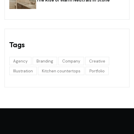
The Rise of Warm Neutrals in Stone
Tags
Agency
Branding
Company
Creative
Illustration
Kitchen countertops
Portfolio