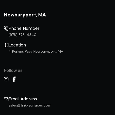
Newburyport, MA
Phone Number
(978) 378-4340
Location
4 Perkins Way Newburyport, MA
Follow us
Email Address
sales@llinkksurfaces.com