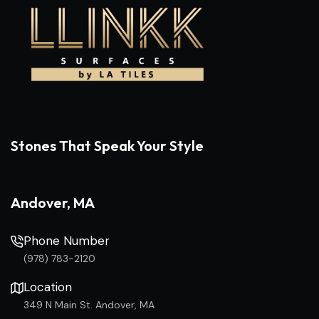
Stones That Speak Your Style
Andover, MA
Phone Number
(978) 783-2120
Location
349 N Main St. Andover, MA