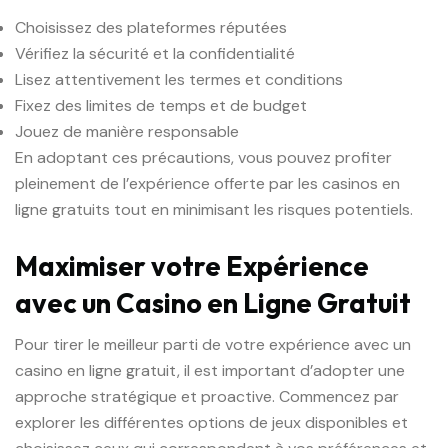
Choisissez des plateformes réputées
Vérifiez la sécurité et la confidentialité
Lisez attentivement les termes et conditions
Fixez des limites de temps et de budget
Jouez de manière responsable
En adoptant ces précautions, vous pouvez profiter
pleinement de l’expérience offerte par les casinos en
ligne gratuits tout en minimisant les risques potentiels.
Maximiser votre Expérience
avec un Casino en Ligne Gratuit
Pour tirer le meilleur parti de votre expérience avec un
casino en ligne gratuit, il est important d’adopter une
approche stratégique et proactive. Commencez par
explorer les différentes options de jeux disponibles et