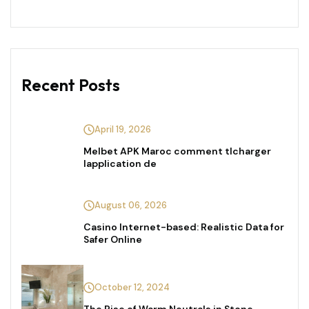
Recent Posts
April 19, 2026
Melbet APK Maroc comment tlcharger
lapplication de
August 06, 2026
Casino Internet-based: Realistic Data for
Safer Online
October 12, 2024