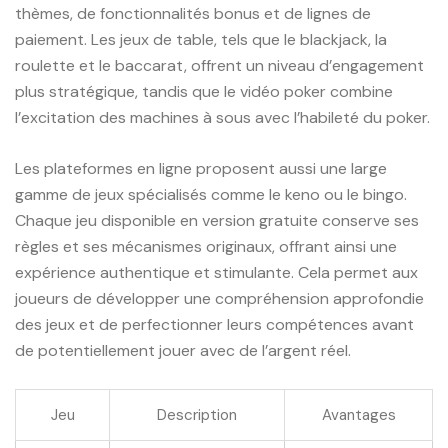
thèmes, de fonctionnalités bonus et de lignes de
paiement. Les jeux de table, tels que le blackjack, la
roulette et le baccarat, offrent un niveau d’engagement
plus stratégique, tandis que le vidéo poker combine
l’excitation des machines à sous avec l’habileté du poker.
Les plateformes en ligne proposent aussi une large
gamme de jeux spécialisés comme le keno ou le bingo.
Chaque jeu disponible en version gratuite conserve ses
règles et ses mécanismes originaux, offrant ainsi une
expérience authentique et stimulante. Cela permet aux
joueurs de développer une compréhension approfondie
des jeux et de perfectionner leurs compétences avant
de potentiellement jouer avec de l’argent réel.
Jeu
Description
Avantages