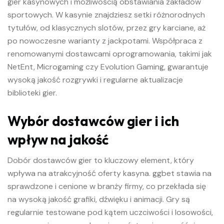
gier kasynowych i możliwością obstawiania zakładów
sportowych. W kasynie znajdziesz setki różnorodnych
tytułów, od klasycznych slotów, przez gry karciane, aż
po nowoczesne warianty z jackpotami. Współpraca z
renomowanymi dostawcami oprogramowania, takimi jak
NetEnt, Microgaming czy Evolution Gaming, gwarantuje
wysoką jakość rozgrywki i regularne aktualizacje
biblioteki gier.
Wybór dostawców gier i ich
wpływ na jakość
Dobór dostawców gier to kluczowy element, który
wpływa na atrakcyjność oferty kasyna. ggbet stawia na
sprawdzone i cenione w branży firmy, co przekłada się
na wysoką jakość grafiki, dźwięku i animacji. Gry są
regularnie testowane pod kątem uczciwości i losowości,