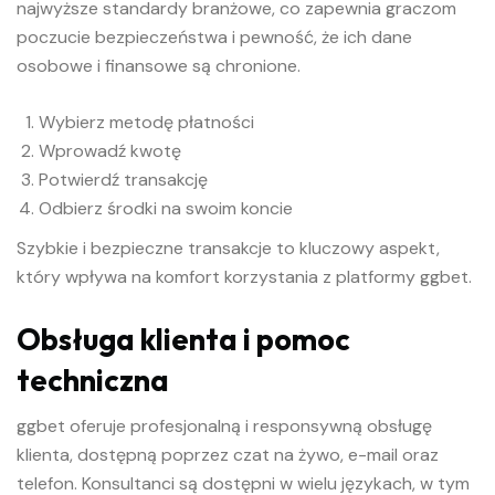
najwyższe standardy branżowe, co zapewnia graczom
poczucie bezpieczeństwa i pewność, że ich dane
osobowe i finansowe są chronione.
Wybierz metodę płatności
Wprowadź kwotę
Potwierdź transakcję
Odbierz środki na swoim koncie
Szybkie i bezpieczne transakcje to kluczowy aspekt,
który wpływa na komfort korzystania z platformy ggbet.
Obsługa klienta i pomoc
techniczna
ggbet oferuje profesjonalną i responsywną obsługę
klienta, dostępną poprzez czat na żywo, e-mail oraz
telefon. Konsultanci są dostępni w wielu językach, w tym