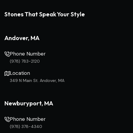
Stones That Speak Your Style
Andover, MA
Phone Number
(978) 783-2120
Location
349 N Main St. Andover, MA
Newburyport, MA
Phone Number
(978) 378-4340