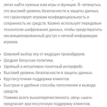
легко найти нужные вам игры и функции. В-четвертых,
это высокий уровень безопасности и защиты данных,
что гарантирует игрокам конфиденциальность и
сохранность их средств. Казино использует передовые
технологии шифрования данных, чтобы предотвратить
несанкционированный доступ к личной информации
игроков.
Широкий выбор игр от ведущих провайдеров.
Щедрая бонусная политика.
Удобный и интуитивно понятный интерфейс.
Высокий уровень безопасности и защиты данных.
Круглосуточная поддержка клиентов.
Быстрые и удобные способы пополнения и вывода
средств.
Помимо всего вышеперечисленного,
olimp casino
предлагает круглосуточную поддержку клиентов,