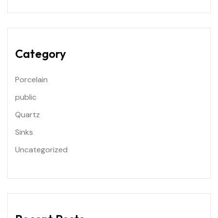
Category
Porcelain
public
Quartz
Sinks
Uncategorized