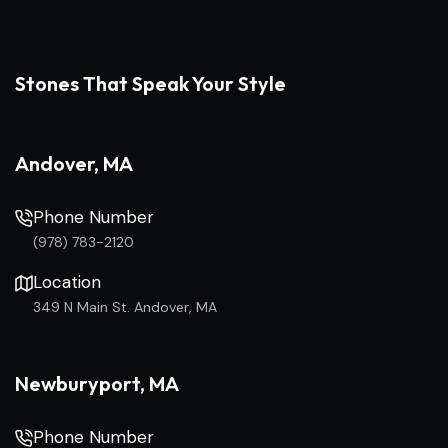
Stones That Speak Your Style
Andover, MA
Phone Number
(978) 783-2120
Location
349 N Main St. Andover, MA
Newburyport, MA
Phone Number