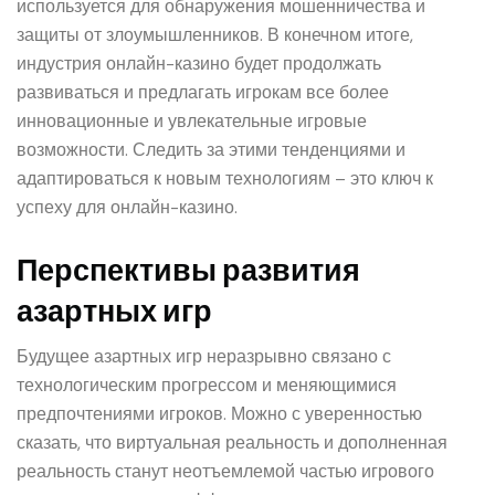
используется для обнаружения мошенничества и
защиты от злоумышленников. В конечном итоге,
индустрия онлайн-казино будет продолжать
развиваться и предлагать игрокам все более
инновационные и увлекательные игровые
возможности. Следить за этими тенденциями и
адаптироваться к новым технологиям – это ключ к
успеху для онлайн-казино.
Перспективы развития
азартных игр
Будущее азартных игр неразрывно связано с
технологическим прогрессом и меняющимися
предпочтениями игроков. Можно с уверенностью
сказать, что виртуальная реальность и дополненная
реальность станут неотъемлемой частью игрового