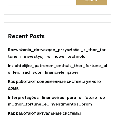
Recent Posts
Rozważania_dotyczące_przyszłości_z_thor_for
tune_i_inwestycji_w_nowe_technolo
Inzichtelijke_patronen_onthult_thor_fortune_al
s_leidraad_voor_financiële_groei
Как работают современные системы умного
дома
Interpretações_financeiras_para_o_futuro_co
m_thor_fortune_e_investimentos_prom
Как работают актуальные системы