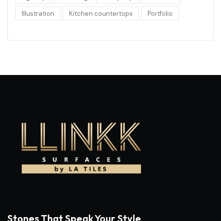
Illustration
Kitchen countertops
Portfolio
Stones That Speak Your Style