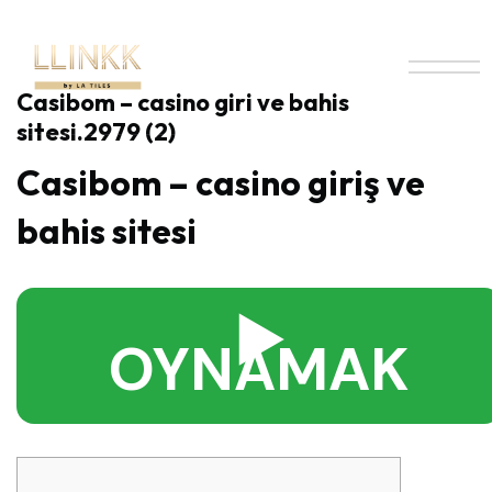
Casibom – casino giri ve bahis
sitesi.2979 (2)
Casibom – casino giriş ve
bahis sitesi
▶️
OYNAMAK