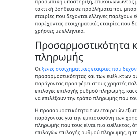
προσωπική υποστήριξη, επικοινωνώντας με
τακτική βοήθεια σε προβλήματα που μπορε
εταιρίες που δεχονται ελληνες παρέχουν ε
παρέχοντας στοιχηματικές εταιρίες που δε
χρήστες με ελληνικά.
Προσαρμοστικότητα κα
πληρωμής
Οι
ξενες στοιχηματικες εταιριες που δεχον
προσαρμοστικότητας και των ευέλικτων ρυ
παράγοντας προσφέρει στους χρηστές πολλ
επιλογές επιλογής ρυθμού πληρωμής, και 
να επιλέξουν την τρόπο πληρωμής που του
Η προσαρμοστικότητα των εταιρειών εξωτε
παράγοντας για την εμπιστοσύνη των χρησ
πληρωμής που τους είναι πιο ευέλικτος, 
επιλογών επιλογής ρυθμού πληρωμής, ή 