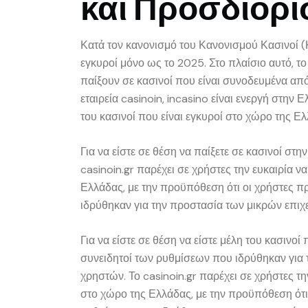
και Προσδιορι
Κατά τον κανονισμό του Κανονισμού Κασινοί (Κ.
εγκυροί μόνο ως το 2025. Στο πλαίσιο αυτό, το
παίξουν σε κασινοί που είναι συνοδευμένα από τ
εταιρεία casinoin, incasino είναι ενεργή στην 
του κασινοί που είναι εγκυροί στο χώρο της Ελ
Για να είστε σε θέση να παίξετε σε κασινοί στη
casinoin.gr παρέχει σε χρήστες την ευκαιρία να
Ελλάδας, με την προϋπόθεση ότι οι χρήστες πρ
ιδρύθηκαν για την προστασία των μικρών επιχ
Για να είστε σε θέση να είστε μέλη του κασινοί
συνειδητοί των ρυθμίσεων που ιδρύθηκαν για 
χρηστών. Το casinoin.gr παρέχει σε χρήστες την
στο χώρο της Ελλάδας, με την προϋπόθεση ότι 