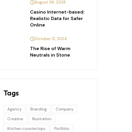
August 06, 2026
Casino Internet-based:
Realistic Data for Safer
Online
October 12, 2024
The Rise of Warm
Neutrals in Stone
Tags
Agency
Branding
Company
Creative
Illustration
Kitchen countertops
Portfolio