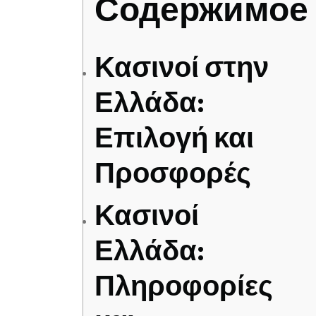
Содержимое
Κασινοί στην
Ελλάδα:
Επιλογή και
Προσφορές
Κασινοί
Ελλάδα:
Πληροφορίες