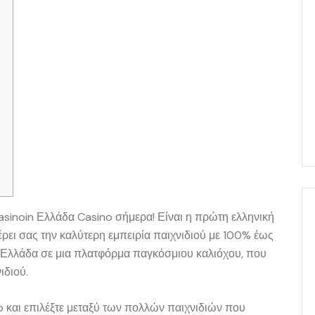
asinoin
Ελλάδα Casino σήμερα! Είναι η πρώτη ελληνική
ει σας την καλύτερη εμπειρία παιχνιδιού με 100% έως
 Ελλάδα σε μια πλατφόρμα παγκόσμιου καλιόχου, που
ιδιού.
o και επιλέξτε μεταξύ των πολλών παιχνιδιών που