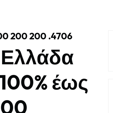
RODUCTS
OUR PROCESS
INSPIRATION
C
100 200 200 .4706
n Ελλάδα
 100% έως
200