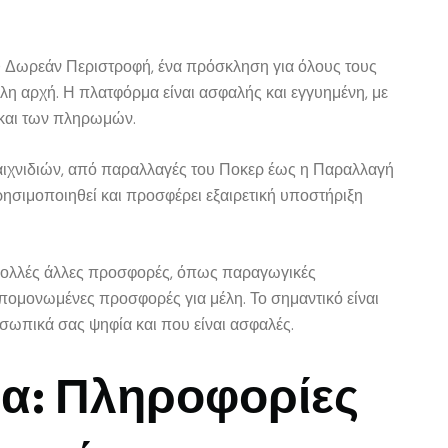
 Δωρεάν Περιστροφή, ένα πρόσκληση για όλους τους
λη αρχή. Η πλατφόρμα είναι ασφαλής και εγγυημένη, με
και των πληρωμών.
 παιχνιδιών, από παραλλαγές του Ποκερ έως η Παραλλαγή
ρησιμοποιηθεί και προσφέρει εξαιρετική υποστήριξη
πολλές άλλες προσφορές, όπως παραγωγικές
ομονωμένες προσφορές για μέλη. Το σημαντικό είναι
οσωπικά σας ψηφία και που είναι ασφαλές.
δα: Πληροφορίες