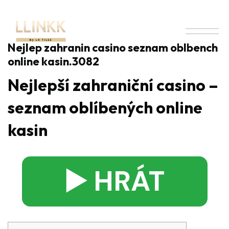
Nejlep zahranin casino seznam oblbench
online kasin.3082
Nejlepší zahraniční casino –
seznam oblíbených online
kasin
▶️ HRÁT