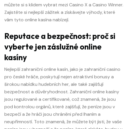
můžete si s klidem vybrat mezi Casino X a Casino Winner.
Zajistěte si nejlepší zážitek a získávejte výhody, které
vám tyto online kasína nabízejí.
Reputace a bezpečnost: proč si
vyberte jen záslužné online
kasíny
Nejlepší zahraniční online kasín, jako je zahraniční casino
pro české hráče, poskytují nejen atraktivní bonusy a
širokou nabídku hudebních her, ale také zajišťují
bezpečnost a důvěryhodnost. Zahraniční online kasíny
jsou regulované a certifikované, což znamená, že jsou
pod kontrolou orgánů, které zajišťují, že peníze jsou v
bezpečí a že hráči jsou chráněni před lhaním a
neupřímností. Toto znamená, že můžete být jisti, že vaše