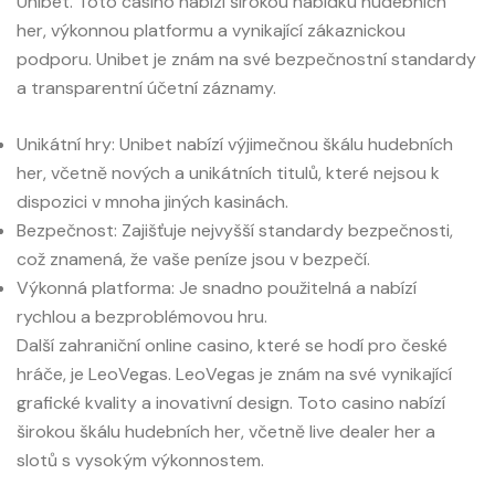
Unibet. Toto casino nabízí širokou nabídku hudebních
her, výkonnou platformu a vynikající zákaznickou
podporu. Unibet je znám na své bezpečnostní standardy
a transparentní účetní záznamy.
Unikátní hry: Unibet nabízí výjimečnou škálu hudebních
her, včetně nových a unikátních titulů, které nejsou k
dispozici v mnoha jiných kasinách.
Bezpečnost: Zajišťuje nejvyšší standardy bezpečnosti,
což znamená, že vaše peníze jsou v bezpečí.
Výkonná platforma: Je snadno použitelná a nabízí
rychlou a bezproblémovou hru.
Další zahraniční online casino, které se hodí pro české
hráče, je LeoVegas. LeoVegas je znám na své vynikající
grafické kvality a inovativní design. Toto casino nabízí
širokou škálu hudebních her, včetně live dealer her a
slotů s vysokým výkonnostem.