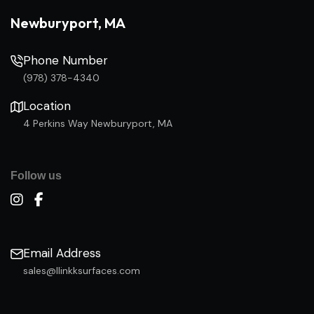
Newburyport, MA
Phone Number
(978) 378-4340
Location
4 Perkins Way Newburyport, MA
Follow us
Email Address
sales@llinkksurfaces.com