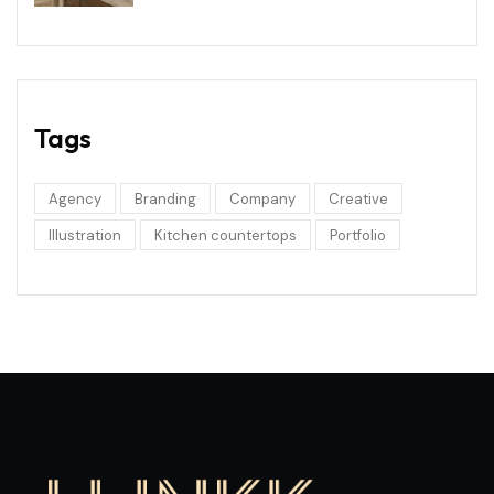
Tags
Agency
Branding
Company
Creative
Illustration
Kitchen countertops
Portfolio