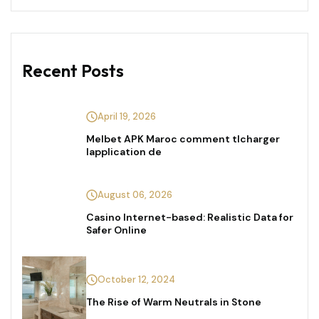
Recent Posts
April 19, 2026
Melbet APK Maroc comment tlcharger
lapplication de
August 06, 2026
Casino Internet-based: Realistic Data for
Safer Online
October 12, 2024
The Rise of Warm Neutrals in Stone