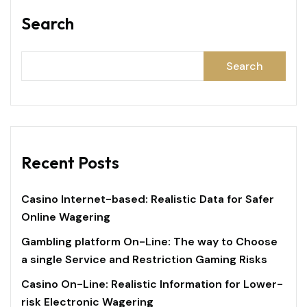
Search
Search
Recent Posts
Casino Internet-based: Realistic Data for Safer
Online Wagering
Gambling platform On-Line: The way to Choose
a single Service and Restriction Gaming Risks
Casino On-Line: Realistic Information for Lower-
risk Electronic Wagering