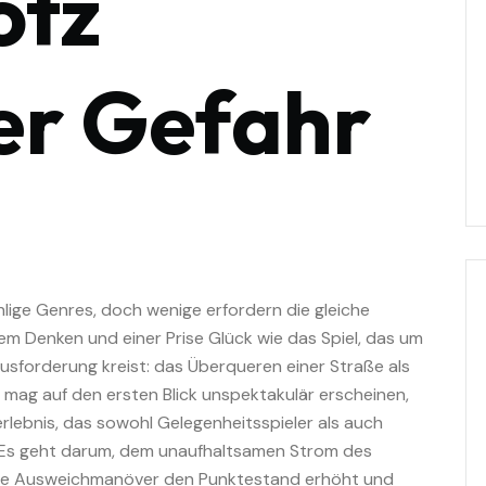
otz
er Gefahr
hlige Genres, doch wenige erfordern die gleiche
em Denken und einer Prise Glück wie das Spiel, das um
usforderung kreist: das Überqueren einer Straße als
, mag auf den ersten Blick unspektakulär erscheinen,
rlebnis, das sowohl Gelegenheitsspieler als auch
. Es geht darum, dem unaufhaltsamen Strom des
ne Ausweichmanöver den Punktestand erhöht und