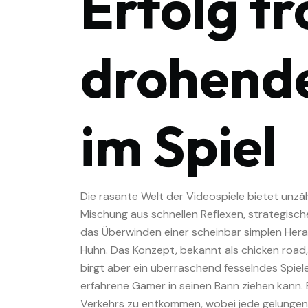
Erfolg tr
drohend
im Spiel
Die rasante Welt der Videospiele bietet unzä
Mischung aus schnellen Reflexen, strategisch
das Überwinden einer scheinbar simplen Hera
Huhn. Das Konzept, bekannt als
chicken road
birgt aber ein überraschend fesselndes Spiele
erfahrene Gamer in seinen Bann ziehen kann
Verkehrs zu entkommen, wobei jede gelunge