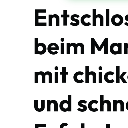
Entschlo
beim Ma
mit chic
und schn