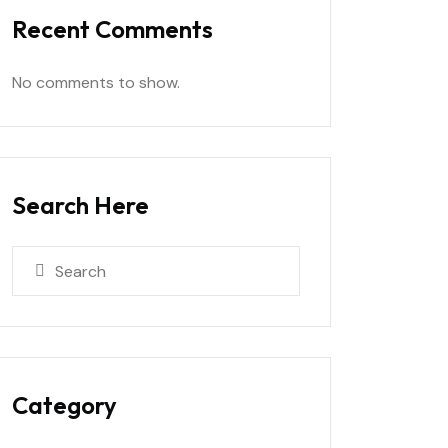
Recent Comments
No comments to show.
Search Here
Category