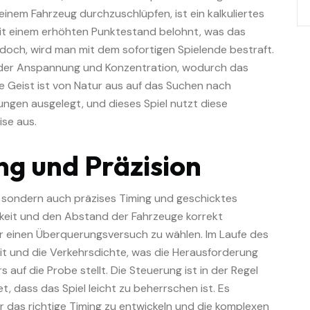
einem Fahrzeug durchzuschlüpfen, ist ein kalkuliertes
r mit einem erhöhten Punktestand belohnt, was das
edoch, wird man mit dem sofortigen Spielende bestraft.
l der Anspannung und Konzentration, wodurch das
che Geist ist von Natur aus auf das Suchen nach
gen ausgelegt, und dieses Spiel nutzt diese
ise aus.
ng und Präzision
t, sondern auch präzises Timing und geschicktes
keit und den Abstand der Fahrzeuge korrekt
 einen Überquerungsversuch zu wählen. Im Laufe des
it und die Verkehrsdichte, was die Herausforderung
s auf die Probe stellt. Die Steuerung ist in der Regel
t, dass das Spiel leicht zu beherrschen ist. Es
r das richtige Timing zu entwickeln und die komplexen