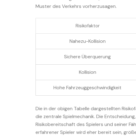
Muster des Verkehrs vorherzusagen.
Risikofaktor
Nahezu-Kollision
Sichere Überquerung
Kollision
Hohe Fahrzeuggeschwindigkeit
Die in der obigen Tabelle dargestellten Risi
die zentrale Spielmechanik. Die Entscheidung, 
Risikobereitschaft des Spielers und seiner Fähi
erfahrener Spieler wird eher bereit sein, gr