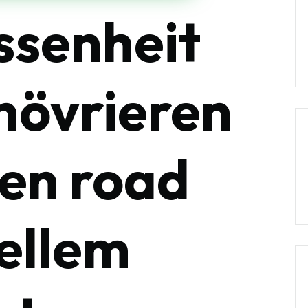
ssenheit
növrieren
ken road
ellem