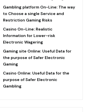
Gambling platform On-Line: The way
to Choose a single Service and
Restriction Gaming Risks
Casino On-Line: Realistic
Information for Lower-risk
Electronic Wagering
Gaming site Online: Useful Data for
the purpose of Safer Electronic
Gaming
Casino Online: Useful Data for the
purpose of Safer Electronic
Gambling