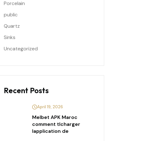
Porcelain
public
Quartz
Sinks
Uncategorized
Recent Posts
April 19, 2026
Melbet APK Maroc
comment tlcharger
lapplication de