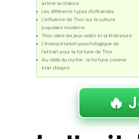
attirer la chance
Les différents types d'offrandes
L'influence de Thor sur la culture
populaire moderne
Thor dans les jeux vidéo et la littérature
L’interprétation psychologique de
l'attrait pour la fortune de Thor
Au-delà du mythe : la fortune comme
état d'esprit
🔥 J