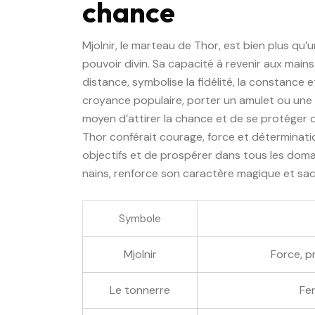
chance
Mjolnir, le marteau de Thor, est bien plus qu
pouvoir divin. Sa capacité à revenir aux main
distance, symbolise la fidélité, la constance 
croyance populaire, porter un amulet ou une
moyen d’attirer la chance et de se protéger 
Thor conférait courage, force et déterminatio
objectifs et de prospérer dans tous les domaine
nains, renforce son caractère magique et sac
Symbole
Mjolnir
Force, p
Le tonnerre
Fer