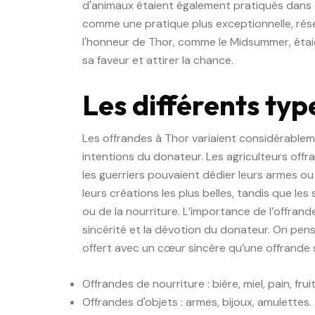
d'animaux étaient également pratiqués dans c
comme une pratique plus exceptionnelle, rése
l'honneur de Thor, comme le Midsummer, éta
sa faveur et attirer la chance.
Les différents typ
Les offrandes à Thor variaient considérablem
intentions du donateur. Les agriculteurs offr
les guerriers pouvaient dédier leurs armes ou
leurs créations les plus belles, tandis que le
ou de la nourriture. L’importance de l’offrand
sincérité et la dévotion du donateur. On pe
offert avec un cœur sincère qu’une offrande
Offrandes de nourriture : bière, miel, pain, fruit
Offrandes d'objets : armes, bijoux, amulettes.