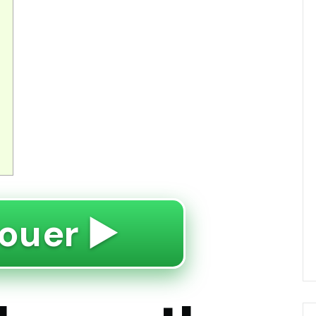
ouer ▶️