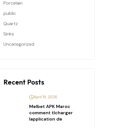
Porcelain
public
Quartz
Sinks
Uncategorized
Recent Posts
April 19, 2026
Melbet APK Maroc
comment tlcharger
lapplication de