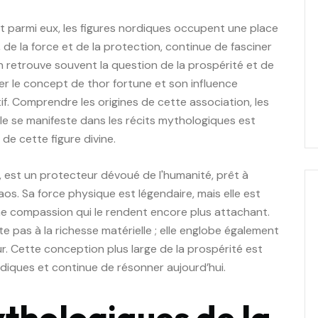
et parmi eux, les figures nordiques occupent une place
 de la force et de la protection, continue de fasciner
on retrouve souvent la question de la prospérité et de
rer le concept de
thor fortune
et son influence
ctif. Comprendre les origines de cette association, les
elle se manifeste dans les récits mythologiques est
de cette figure divine.
t, est un protecteur dévoué de l'humanité, prêt à
s. Sa force physique est légendaire, mais elle est
 compassion qui le rendent encore plus attachant.
te pas à la richesse matérielle ; elle englobe également
ur. Cette conception plus large de la prospérité est
diques et continue de résonner aujourd’hui.
ythologiques de la