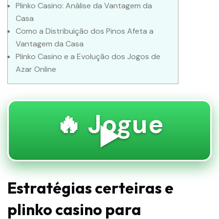
Plinko Casino: Análise da Vantagem da
Casa
Como a Distribuição dos Pinos Afeta a
Vantagem da Casa
Plinko Casino e a Evolução dos Jogos de
Azar Online
🔥 Jogue
▶️
Estratégias certeiras e
plinko casino para