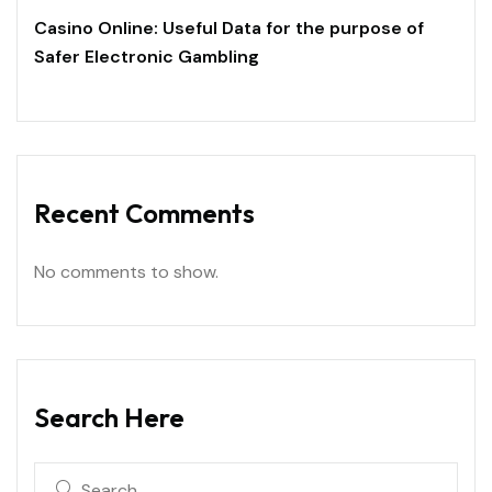
Casino Online: Useful Data for the purpose of
Safer Electronic Gambling
Recent Comments
No comments to show.
Search Here