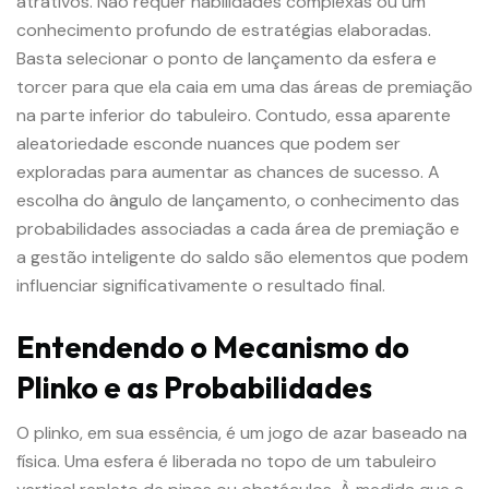
atrativos. Não requer habilidades complexas ou um
conhecimento profundo de estratégias elaboradas.
Basta selecionar o ponto de lançamento da esfera e
torcer para que ela caia em uma das áreas de premiação
na parte inferior do tabuleiro. Contudo, essa aparente
aleatoriedade esconde nuances que podem ser
exploradas para aumentar as chances de sucesso. A
escolha do ângulo de lançamento, o conhecimento das
probabilidades associadas a cada área de premiação e
a gestão inteligente do saldo são elementos que podem
influenciar significativamente o resultado final.
Entendendo o Mecanismo do
Plinko e as Probabilidades
O plinko, em sua essência, é um jogo de azar baseado na
física. Uma esfera é liberada no topo de um tabuleiro