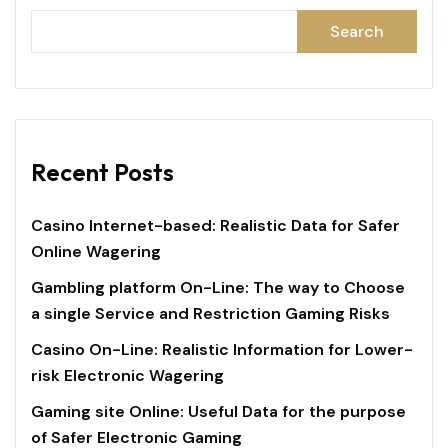
Search
Recent Posts
Casino Internet-based: Realistic Data for Safer
Online Wagering
Gambling platform On-Line: The way to Choose
a single Service and Restriction Gaming Risks
Casino On-Line: Realistic Information for Lower-
risk Electronic Wagering
Gaming site Online: Useful Data for the purpose
of Safer Electronic Gaming