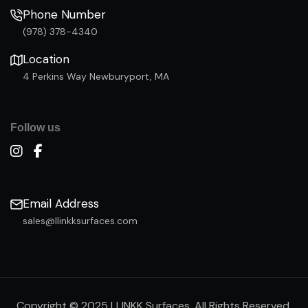
Phone Number
(978) 378-4340
Location
4 Perkins Way Newburyport, MA
Follow us
Email Address
sales@llinkksurfaces.com
Copyright © 2025 LLINKK Surfaces. All Rights Reserved.