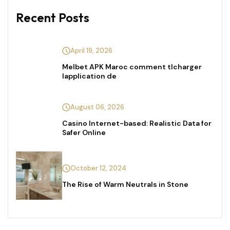
Recent Posts
April 19, 2026
Melbet APK Maroc comment tlcharger
lapplication de
August 06, 2026
Casino Internet-based: Realistic Data for
Safer Online
October 12, 2024
The Rise of Warm Neutrals in Stone