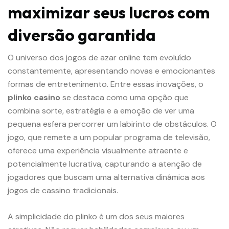
maximizar seus lucros com
diversão garantida
O universo dos jogos de azar online tem evoluído
constantemente, apresentando novas e emocionantes
formas de entretenimento. Entre essas inovações, o
plinko casino
se destaca como uma opção que
combina sorte, estratégia e a emoção de ver uma
pequena esfera percorrer um labirinto de obstáculos. O
jogo, que remete a um popular programa de televisão,
oferece uma experiência visualmente atraente e
potencialmente lucrativa, capturando a atenção de
jogadores que buscam uma alternativa dinâmica aos
jogos de cassino tradicionais.
A simplicidade do plinko é um dos seus maiores