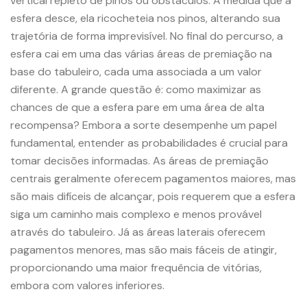
vertical repleto de pinos ou obstáculos. À medida que a
esfera desce, ela ricocheteia nos pinos, alterando sua
trajetória de forma imprevisível. No final do percurso, a
esfera cai em uma das várias áreas de premiação na
base do tabuleiro, cada uma associada a um valor
diferente. A grande questão é: como maximizar as
chances de que a esfera pare em uma área de alta
recompensa? Embora a sorte desempenhe um papel
fundamental, entender as probabilidades é crucial para
tomar decisões informadas. As áreas de premiação
centrais geralmente oferecem pagamentos maiores, mas
são mais difíceis de alcançar, pois requerem que a esfera
siga um caminho mais complexo e menos provável
através do tabuleiro. Já as áreas laterais oferecem
pagamentos menores, mas são mais fáceis de atingir,
proporcionando uma maior frequência de vitórias,
embora com valores inferiores.