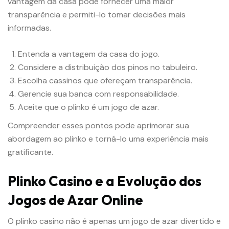
vantagem da casa pode fornecer uma maior
transparência e permiti-lo tomar decisões mais
informadas.
Entenda a vantagem da casa do jogo.
Considere a distribuição dos pinos no tabuleiro.
Escolha cassinos que ofereçam transparência.
Gerencie sua banca com responsabilidade.
Aceite que o plinko é um jogo de azar.
Compreender esses pontos pode aprimorar sua
abordagem ao plinko e torná-lo uma experiência mais
gratificante.
Plinko Casino e a Evolução dos
Jogos de Azar Online
O plinko casino não é apenas um jogo de azar divertido e