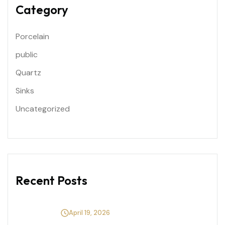
Category
Porcelain
public
Quartz
Sinks
Uncategorized
Recent Posts
April 19, 2026