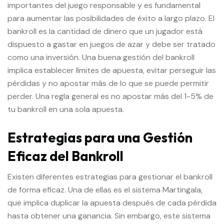
importantes del juego responsable y es fundamental
para aumentar las posibilidades de éxito a largo plazo. El
bankroll es la cantidad de dinero que un jugador está
dispuesto a gastar en juegos de azar y debe ser tratado
como una inversión. Una buena gestión del bankroll
implica establecer límites de apuesta, evitar perseguir las
pérdidas y no apostar más de lo que se puede permitir
perder. Una regla general es no apostar más del 1-5% de
tu bankroll en una sola apuesta.
Estrategias para una Gestión
Eficaz del Bankroll
Existen diferentes estrategias para gestionar el bankroll
de forma eficaz. Una de ellas es el sistema Martingala,
que implica duplicar la apuesta después de cada pérdida
hasta obtener una ganancia. Sin embargo, este sistema