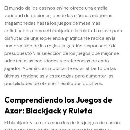
El mundo de los casinos online ofrece una amplia
variedad de opciones, desde las clásicas máquinas
tragamonedas hasta los juegos de mesa más
sofisticados como el blackjack o la ruleta. La clave para
disfrutar de una experiencia gratificante radica en la
comprensión de las reglas, la gestión responsable del
presupuesto y la selección de los juegos que mejor se
adapten a las habilidades y preferencias de cada
jugador. Además, es importante estar al tanto de las
últimas tendencias y estrategias para aumentar las
posibilidades de obtener resultados positivos.
Comprendiendo los Juegos de
Azar: Blackjack y Ruleta
El blackjack y la ruleta son dos de los juegos de casino