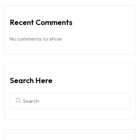
Recent Comments
No comments to show.
Search Here