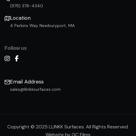
(978) 378-4340
Location
4 Perkins Way Newburyport, MA
Follow us
Email Address
sales@llinkksurfaces.com
Copyright © 2025 LLINKK Surfaces. All Rights Reserved.
Website by GC Films