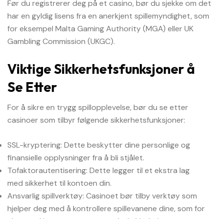
Før du registrerer deg på et casino, bør du sjekke om det
har en gyldig lisens fra en anerkjent spillemyndighet, som
for eksempel Malta Gaming Authority (MGA) eller UK
Gambling Commission (UKGC).
Viktige Sikkerhetsfunksjoner å
Se Etter
For å sikre en trygg spillopplevelse, bør du se etter
casinoer som tilbyr følgende sikkerhetsfunksjoner:
SSL-kryptering: Dette beskytter dine personlige og
finansielle opplysninger fra å bli stjålet.
Tofaktorautentisering: Dette legger til et ekstra lag
med sikkerhet til kontoen din.
Ansvarlig spillverktøy: Casinoet bør tilby verktøy som
hjelper deg med å kontrollere spillevanene dine, som for