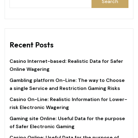
Search
Recent Posts
Casino Internet-based: Realistic Data for Safer
Online Wagering
Gambling platform On-Line: The way to Choose
a single Service and Restriction Gaming Risks
Casino On-Line: Realistic Information for Lower-
risk Electronic Wagering
Gaming site Online: Useful Data for the purpose
of Safer Electronic Gaming
Casino Online: Useful Data for the purpose of