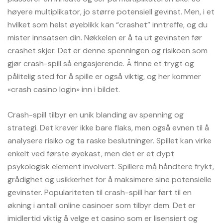
høyere multiplikator, jo større potensiell gevinst. Men, i et
hvilket som helst øyeblikk kan “crashet” inntreffe, og du
mister innsatsen din. Nøkkelen er å ta ut gevinsten før
crashet skjer. Det er denne spenningen og risikoen som
gjør crash-spill så engasjerende. Å finne et trygt og
pålitelig sted for å spille er også viktig, og her kommer
«crash casino login» inn i bildet.
Crash-spill tilbyr en unik blanding av spenning og
strategi. Det krever ikke bare flaks, men også evnen til å
analysere risiko og ta raske beslutninger. Spillet kan virke
enkelt ved første øyekast, men det er et dypt
psykologisk element involvert. Spillere må håndtere frykt,
grådighet og usikkerhet for å maksimere sine potensielle
gevinster. Populariteten til crash-spill har ført til en
økning i antall online casinoer som tilbyr dem. Det er
imidlertid viktig å velge et casino som er lisensiert og