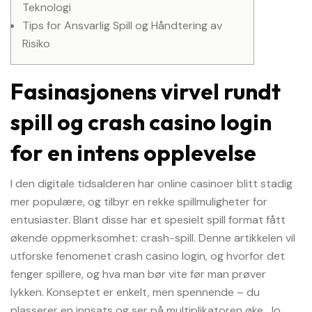
Teknologi
Tips for Ansvarlig Spill og Håndtering av
Risiko
Fasinasjonens virvel rundt
spill og crash casino login
for en intens opplevelse
I den digitale tidsalderen har online casinoer blitt stadig
mer populære, og tilbyr en rekke spillmuligheter for
entusiaster. Blant disse har et spesielt spill format fått
økende oppmerksomhet: crash-spill. Denne artikkelen vil
utforske fenomenet
crash casino login
, og hvorfor det
fenger spillere, og hva man bør vite før man prøver
lykken. Konseptet er enkelt, men spennende – du
plasserer en innsats og ser på multiplikatoren øke. Jo