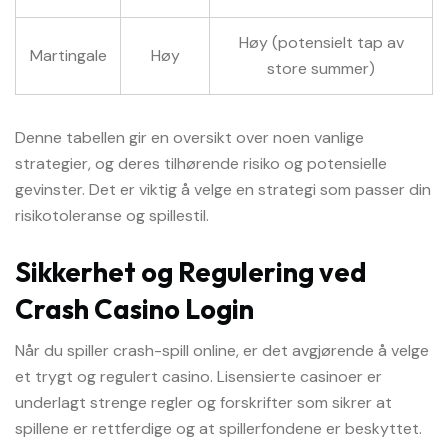
Høy (potensielt tap av
Martingale
Høy
store summer)
Denne tabellen gir en oversikt over noen vanlige
strategier, og deres tilhørende risiko og potensielle
gevinster. Det er viktig å velge en strategi som passer din
risikotoleranse og spillestil.
Sikkerhet og Regulering ved
Crash Casino Login
Når du spiller crash-spill online, er det avgjørende å velge
et trygt og regulert casino. Lisensierte casinoer er
underlagt strenge regler og forskrifter som sikrer at
spillene er rettferdige og at spillerfondene er beskyttet.