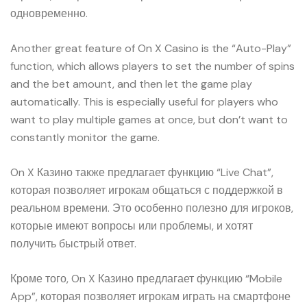
одновременно.
Another great feature of On X Casino is the “Auto-Play”
function, which allows players to set the number of spins
and the bet amount, and then let the game play
automatically. This is especially useful for players who
want to play multiple games at once, but don’t want to
constantly monitor the game.
On X Казино также предлагает функцию “Live Chat”,
которая позволяет игрокам общаться с поддержкой в
реальном времени. Это особенно полезно для игроков,
которые имеют вопросы или проблемы, и хотят
получить быстрый ответ.
Кроме того, On X Казино предлагает функцию “Mobile
App”, которая позволяет игрокам играть на смартфоне