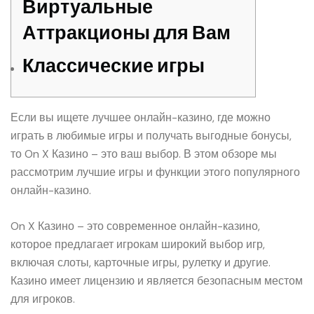
Виртуальные
Аттракционы для Вам
Классические игры
Если вы ищете лучшее онлайн-казино, где можно
играть в любимые игры и получать выгодные бонусы,
то On X Казино – это ваш выбор. В этом обзоре мы
рассмотрим лучшие игры и функции этого популярного
онлайн-казино.
On X Казино – это современное онлайн-казино,
которое предлагает игрокам широкий выбор игр,
включая слоты, карточные игры, рулетку и другие.
Казино имеет лицензию и является безопасным местом
для игроков.