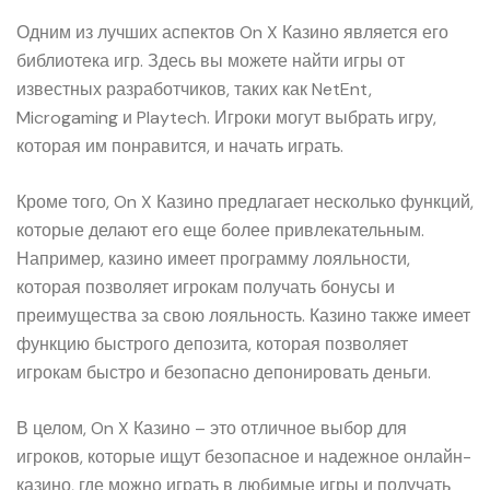
Одним из лучших аспектов On X Казино является его
библиотека игр. Здесь вы можете найти игры от
известных разработчиков, таких как NetEnt,
Microgaming и Playtech. Игроки могут выбрать игру,
которая им понравится, и начать играть.
Кроме того, On X Казино предлагает несколько функций,
которые делают его еще более привлекательным.
Например, казино имеет программу лояльности,
которая позволяет игрокам получать бонусы и
преимущества за свою лояльность. Казино также имеет
функцию быстрого депозита, которая позволяет
игрокам быстро и безопасно депонировать деньги.
В целом, On X Казино – это отличное выбор для
игроков, которые ищут безопасное и надежное онлайн-
казино, где можно играть в любимые игры и получать