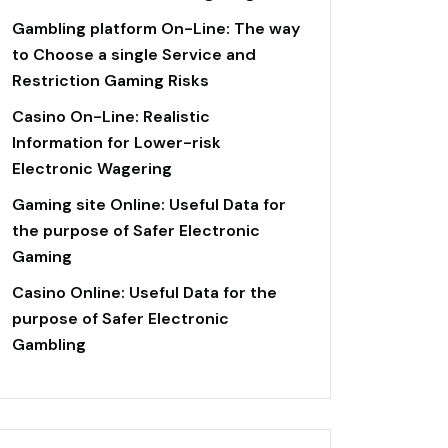
Gambling platform On-Line: The way
to Choose a single Service and
Restriction Gaming Risks
Casino On-Line: Realistic
Information for Lower-risk
Electronic Wagering
Gaming site Online: Useful Data for
the purpose of Safer Electronic
Gaming
Casino Online: Useful Data for the
purpose of Safer Electronic
Gambling