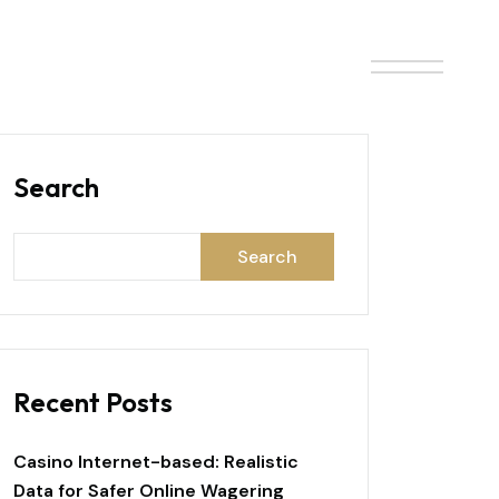
ONTACT
BLOG
Search
Search
Recent Posts
Casino Internet-based: Realistic
Data for Safer Online Wagering