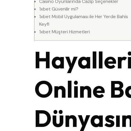
Casino Oyunlarında Cazip Seçenekler
1xbet Güvenilir mi?
1xbet Mobil Uygulaması ile Her Yerde Bahis
Keyfi
1xbet Müşteri Hizmetleri
Hayalleri
Online B
Dünyasın