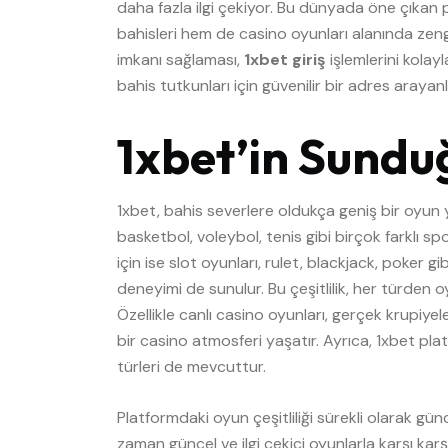
daha fazla ilgi çekiyor. Bu dünyada öne çıkan p
bahisleri hem de casino oyunları alanında zengin
imkanı sağlaması,
1xbet giriş
işlemlerini kolayl
bahis tutkunları için güvenilir bir adres araya
1xbet’in Sunduğ
1xbet, bahis severlere oldukça geniş bir oyun y
basketbol, voleybol, tenis gibi birçok farklı 
için ise slot oyunları, rulet, blackjack, poker gi
deneyimi de sunulur. Bu çeşitlilik, her türden
Özellikle canlı casino oyunları, gerçek krupiy
bir casino atmosferi yaşatır. Ayrıca, 1xbet pla
türleri de mevcuttur.
Platformdaki oyun çeşitliliği sürekli olarak günc
zaman güncel ve ilgi çekici oyunlarla karşı kar