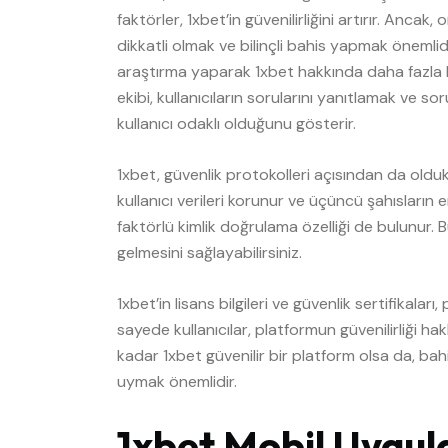
faktörler, 1xbet’in güvenilirliğini artırır. Anca
dikkatli olmak ve bilinçli bahis yapmak önemlid
araştırma yaparak 1xbet hakkında daha fazla bil
ekibi, kullanıcıların sorularını yanıtlamak ve s
kullanıcı odaklı olduğunu gösterir.
1xbet, güvenlik protokolleri açısından da olduk
kullanıcı verileri korunur ve üçüncü şahısların 
faktörlü kimlik doğrulama özelliği de bulunur. 
gelmesini sağlayabilirsiniz.
1xbet’in lisans bilgileri ve güvenlik sertifikalar
sayede kullanıcılar, platformun güvenilirliği hak
kadar 1xbet güvenilir bir platform olsa da, bah
uymak önemlidir.
1xbet Mobil Uygul