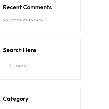
Recent Comments
No comments to show.
Search Here
Category