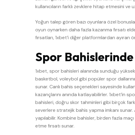
kullanıcıların farklı zevklere hitap etmesini ve
Yoğun talep gören bazı oyunlara özel bonuslar
oyun oynarken daha fazla kazanma fırsatı eld
fırsatları, 1xbet’i diğer platformlardan ayıran ön
Spor Bahislerinde
1xbet, spor bahisleri alanında sunduğu yüksek 
basketbol, voleybol gibi popüler spor dalların
sunar. Canlı bahis seçenekleri sayesinde kullanı
kazançlarını anında katlayabilirler. 1xbet’in sp
bahisleri, doğru skor tahminleri gibi birçok fa
severlere stratejik bahis yapma imkanı sunar.
yapılabilir. Kombine bahisler, birden fazla ma
etme fırsatı sunar.