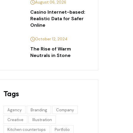
August 06, 2026
Casino Internet-based:
Realistic Data for Safer
Online
October 12, 2024
The Rise of Warm
Neutrals in Stone
Tags
Agency
Branding
Company
Creative
Illustration
Kitchen countertops
Portfolio