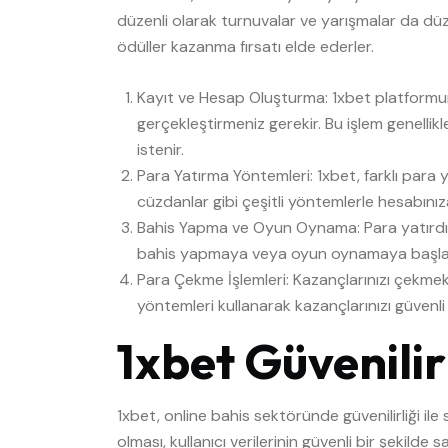
düzenli olarak turnuvalar ve yarışmalar da düze
ödüller kazanma fırsatı elde ederler.
Kayıt ve Hesap Oluşturma: 1xbet platformuna
gerçekleştirmeniz gerekir. Bu işlem genellikle
istenir.
Para Yatırma Yöntemleri: 1xbet, farklı para 
cüzdanlar gibi çeşitli yöntemlerle hesabınıza
Bahis Yapma ve Oyun Oynama: Para yatırdık
bahis yapmaya veya oyun oynamaya başlaya
Para Çekme İşlemleri: Kazançlarınızı çekmek
yöntemleri kullanarak kazançlarınızı güvenli 
1xbet Güvenilir
1xbet, online bahis sektöründe güvenilirliği ile
olması, kullanıcı verilerinin güvenli bir şekilde 