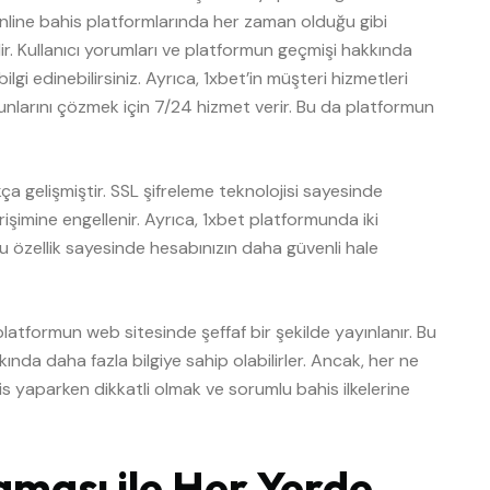
k, online bahis platformlarında her zaman olduğu gibi
ir. Kullanıcı yorumları ve platformun geçmişi hakkında
gi edinebilirsiniz. Ayrıca, 1xbet’in müşteri hizmetleri
orunlarını çözmek için 7/24 hizmet verir. Bu da platformun
ça gelişmiştir. SSL şifreleme teknolojisi sayesinde
erişimine engellenir. Ayrıca, 1xbet platformunda iki
Bu özellik sayesinde hesabınızın daha güvenli hale
ı, platformun web sitesinde şeffaf bir şekilde yayınlanır. Bu
kında daha fazla bilgiye sahip olabilirler. Ancak, her ne
is yaparken dikkatli olmak ve sorumlu bahis ilkelerine
aması ile Her Yerde