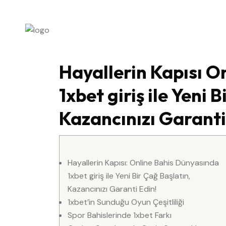
ABOUT US
P
Hayallerin Kapısı O
1xbet giriş ile Yeni 
Kazancınızı Garanti
Hayallerin Kapısı: Online Bahis Dünyasında
1xbet giriş ile Yeni Bir Çağ Başlatın,
Kazancınızı Garanti Edin!
1xbet’in Sunduğu Oyun Çeşitliliği
Spor Bahislerinde 1xbet Farkı