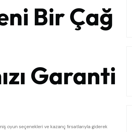
Yeni Bir Çağ
ızı Garanti
ş oyun seçenekleri ve kazanç fırsatlarıyla giderek