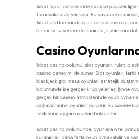
1xbet, spor bahislerinde sadece popüler ligler
turnuvalara da yer verir. Bu sayede kullanıcılar
1xbet platformunda spor bahislerine özel bon
bonuslar sayesinde kullanıcılar, bahislerini daha 
Casino Oyunların
1xbet casino bölümü, slot oyunları, rulet, black
casino deneyimi de sunar. Slot oyunları, farklı 
blackjack gibi masa oyunları, stratejik düşünme
bölümünde ise gerçek krupiyeler eşliğinde oyu
gerçek bir casino atmosferinde oyun oynama i
sağlayıcılarının oyunları bulunur. Bu sayede kull
zevklerine uygun oyunları bulabilirler.
1xbet casino bölümünde, oyunlara özel bonus
kullanıcılar, daha fazla oyun oynayabilir ve kaz