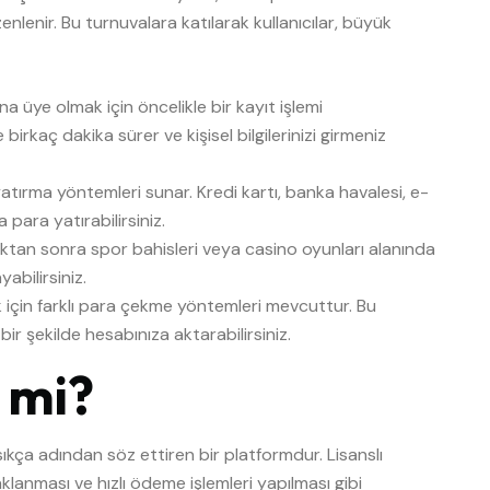
nlenir. Bu turnuvalara katılarak kullanıcılar, büyük
 üye olmak için öncelikle bir kayıt işlemi
 birkaç dakika sürer ve kişisel bilgilerinizi girmeniz
yatırma yöntemleri sunar. Kredi kartı, banka havalesi, e-
 para yatırabilirsiniz.
tan sonra spor bahisleri veya casino oyunları alanında
bilirsiniz.
 için farklı para çekme yöntemleri mevcuttur. Bu
bir şekilde hesabınıza aktarabilirsiniz.
 mi?
 sıkça adından söz ettiren bir platformdur. Lisanslı
saklanması ve hızlı ödeme işlemleri yapılması gibi