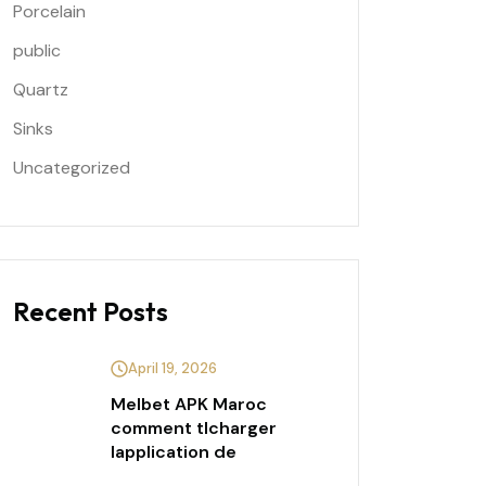
Porcelain
public
Quartz
Sinks
Uncategorized
Recent Posts
April 19, 2026
Melbet APK Maroc
comment tlcharger
lapplication de