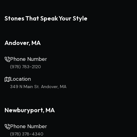
Stones That Speak Your Style
Andover, MA
Phone Number
(978) 783-2120
Location
349 N Main St. Andover, MA
Newburyport, MA
Phone Number
(978) 378-4340