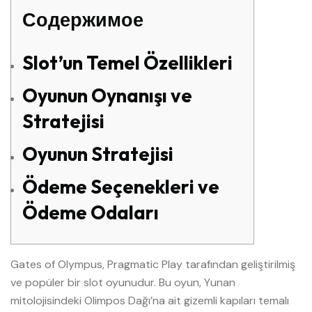
Содержимое
Slot’un Temel Özellikleri
Oyunun Oynanışı ve
Stratejisi
Oyunun Stratejisi
Ödeme Seçenekleri ve
Ödeme Odaları
Gates of Olympus, Pragmatic Play tarafından geliştirilmiş
ve popüler bir slot oyunudur. Bu oyun, Yunan
mitolojisindeki Olimpos Dağı’na ait gizemli kapıları temalı