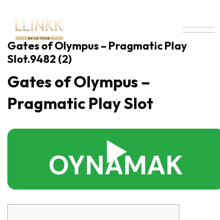
Gates of Olympus – Pragmatic Play
Slot.9482 (2)
Gates of Olympus –
Pragmatic Play Slot
▶️
OYNAMAK