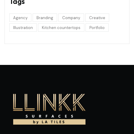
Tags
Agency
Branding
Company
Creative
Illustration
Kitchen countertops
Portfolio