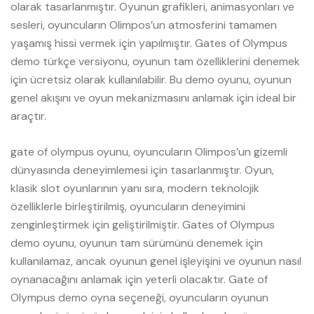
olarak tasarlanmıştır. Oyunun grafikleri, animasyonları ve
sesleri, oyuncuların Olimpos’un atmosferini tamamen
yaşamış hissi vermek için yapılmıştır. Gates of Olympus
demo türkçe versiyonu, oyunun tam özelliklerini denemek
için ücretsiz olarak kullanılabilir. Bu demo oyunu, oyunun
genel akışını ve oyun mekanizmasını anlamak için ideal bir
araçtır.
gate of olympus
oyunu, oyuncuların Olimpos’un gizemli
dünyasında deneyimlemesi için tasarlanmıştır. Oyun,
klasik slot oyunlarının yanı sıra, modern teknolojik
özelliklerle birleştirilmiş, oyuncuların deneyimini
zenginleştirmek için geliştirilmiştir. Gates of Olympus
demo oyunu, oyunun tam sürümünü denemek için
kullanılamaz, ancak oyunun genel işleyişini ve oyunun nasıl
oynanacağını anlamak için yeterli olacaktır. Gate of
Olympus demo oyna seçeneği, oyuncuların oyunun