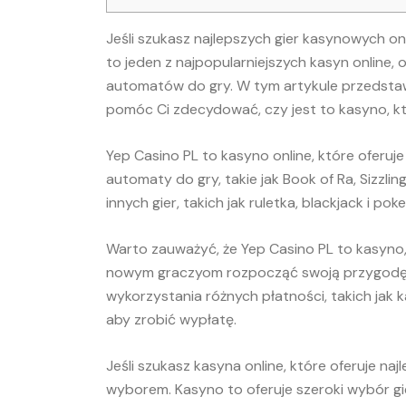
Jeśli szukasz najlepszych gier kasynowych on
to jeden z najpopularniejszych kasyn online,
automatów do gry. W tym artykule przedstawi
pomóc Ci zdecydować, czy jest to kasyno, k
Yep Casino PL to kasyno online, które oferu
automaty do gry, takie jak Book of Ra, Sizzli
innych gier, takich jak ruletka, blackjack i p
Warto zauważyć, że Yep Casino PL to kasyno,
nowym graczyom rozpocząć swoją przygodę w
wykorzystania różnych płatności, takich jak
aby zrobić wypłatę.
Jeśli szukasz kasyna online, które oferuje naj
wyborem. Kasyno to oferuje szeroki wybór gi