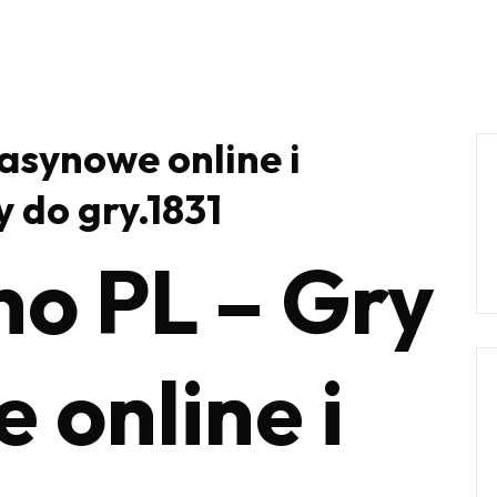
RODUCTS
OUR PROCESS
INSPIRATION
C
asynowe online i
 do gry.1831
no PL – Gry
 online i