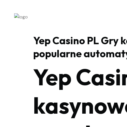
ABOUT US
P
Yep Casino PL Gry k
popularne automaty
Yep Casi
kasynowe