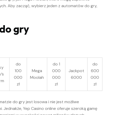
ych. Aby zacząć, wybierz jeden z automatów do gry,
do gry
do
do 1
do
ky
100
Mega
000
Jackpot
600
’s
000
Moolah
000
6000
000
rm
zł
zł
zł
zie do gry jest losowa i nie jest możliwe
pi. Jednakże, Yep Casino online oferuje szeroką gamę