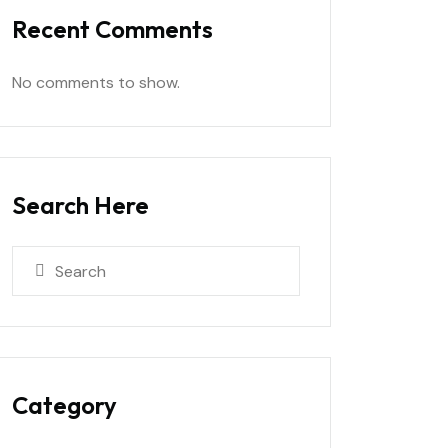
Recent Comments
No comments to show.
Search Here
Category