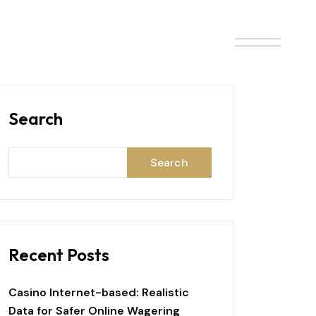
ONTACT
BLOG
Search
Search
Recent Posts
Casino Internet-based: Realistic
Data for Safer Online Wagering