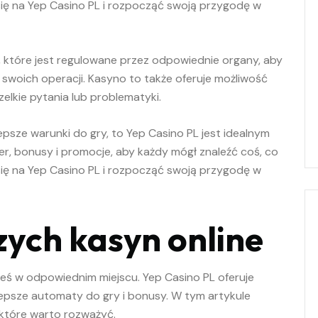
ę na Yep Casino PL i rozpocząć swoją przygodę w
 które jest regulowane przez odpowiednie organy, aby
woich operacji. Kasyno to także oferuje możliwość
elkie pytania lub problematyki.
lepsze warunki do gry, to Yep Casino PL jest idealnym
er, bonusy i promocje, aby każdy mógł znaleźć coś, co
ę na Yep Casino PL i rozpocząć swoją przygodę w
ych kasyn online
steś w odpowiednim miejscu. Yep Casino PL oferuje
jlepsze automaty do gry i bonusy. W tym artykule
 które warto rozważyć.