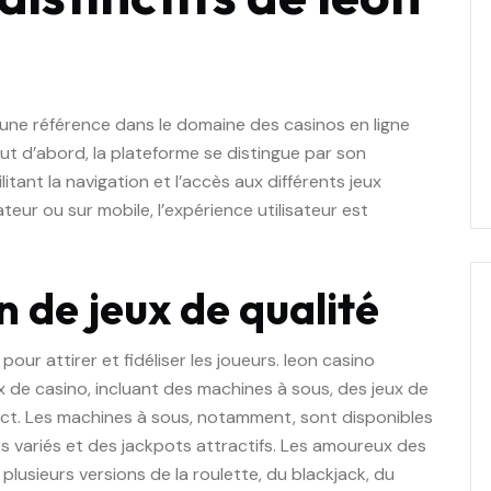
ne référence dans le domaine des casinos en ligne
ut d’abord, la plateforme se distingue par son
cilitant la navigation et l’accès aux différents jeux
eur ou sur mobile, l’expérience utilisateur est
n de jeux de qualité
pour attirer et fidéliser les joueurs. leon casino
de casino, incluant des machines à sous, des jeux de
rect. Les machines à sous, notamment, sont disponibles
 variés et des jackpots attractifs. Les amoureux des
plusieurs versions de la roulette, du blackjack, du