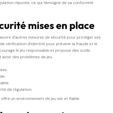
égulation réputée, ce qui témoigne de sa conformité
curité mises en place
 œuvre d’autres mesures de sécurité pour protéger ses
 vérification d’identité pour prévenir la fraude et le
ncourage le jeu responsable et propose des outils
t avoir des problèmes de jeu.
ées.
ude.
sable.
rité de régulation.
offre un environnement de jeu sûr et fiable.