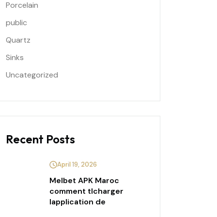
Porcelain
public
Quartz
Sinks
Uncategorized
Recent Posts
April 19, 2026
Melbet APK Maroc
comment tlcharger
lapplication de