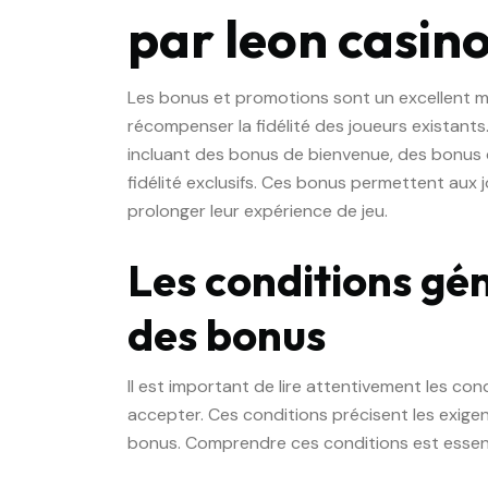
par leon casin
Les bonus et promotions sont un excellent m
récompenser la fidélité des joueurs existants
incluant des bonus de bienvenue, des bonus
fidélité exclusifs. Ces bonus permettent aux
prolonger leur expérience de jeu.
Les conditions gén
des bonus
Il est important de lire attentivement les con
accepter. Ces conditions précisent les exigence
bonus. Comprendre ces conditions est essenti