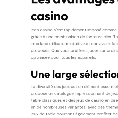
casino
leon casino s’est rapidement imposé comme u
grâce à une combinaison de facteurs clés. To
interface utilisateur intuitive et conviviale, fa
proposés. Que vous préfériez jouer sur ordinat
optimisée pour tous les appareils.
Une large sélectio
La diversité des jeux est un élément essentiel 
propose un catalogue impressionnant de jeux 
table classiques et des jeux de casino en di
en de nombreuses variantes, avec des thèmes
jeux de table pourront également profiter de 