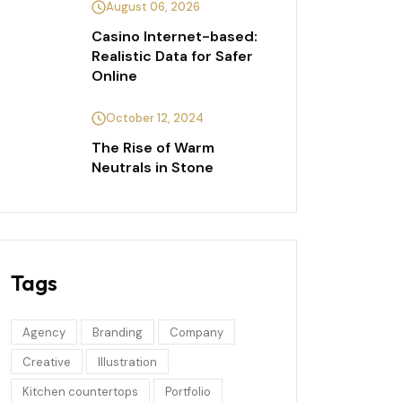
August 06, 2026
Casino Internet-based:
Realistic Data for Safer
Online
October 12, 2024
The Rise of Warm
Neutrals in Stone
Tags
Agency
Branding
Company
Creative
Illustration
Kitchen countertops
Portfolio