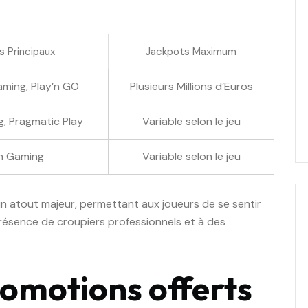
s Principaux
Jackpots Maximum
ming, Play’n GO
Plusieurs Millions d’Euros
, Pragmatic Play
Variable selon le jeu
n Gaming
Variable selon le jeu
un atout majeur, permettant aux joueurs de se sentir
résence de croupiers professionnels et à des
romotions offerts