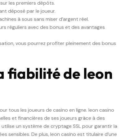
ur les premiers dépôts.
nt déposé par le joueur.
chines à sous sans miser d’argent réel.
urs réguliers avec des bonus et des avantages
isation, vous pourrez profiter pleinement des bonus
a fiabilité de leon
ur tous les joueurs de casino en ligne. leon casino
lles et financières de ses joueurs grâce à des
utilise un système de cryptage SSL pour garantir la
s sensibles. De plus, leon casino est titulaire d’une