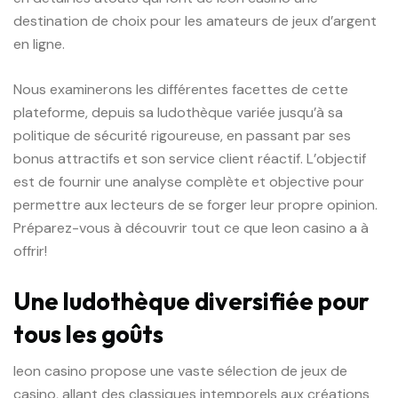
destination de choix pour les amateurs de jeux d’argent
en ligne.
Nous examinerons les différentes facettes de cette
plateforme, depuis sa ludothèque variée jusqu’à sa
politique de sécurité rigoureuse, en passant par ses
bonus attractifs et son service client réactif. L’objectif
est de fournir une analyse complète et objective pour
permettre aux lecteurs de se forger leur propre opinion.
Préparez-vous à découvrir tout ce que
leon casino
a à
offrir!
Une ludothèque diversifiée pour
tous les goûts
leon casino propose une vaste sélection de jeux de
casino, allant des classiques intemporels aux créations