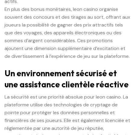
actifs.
En plus des bonus monétaires, leon casino organise
souvent des concours et des tirages au sort, offrant aux
joueurs la possibilité de gagner des prix attractifs tels
que des voyages, des appareils électroniques ou des
sommes d’argent considérables. Ces promotions
ajoutent une dimension supplémentaire d’excitation et
de divertissement à l’expérience de jeu sur la plateforme.
Un environnement sécurisé et
une assistance clientèle réactive
La sécurité est une priorité absolue pour leon casino. La
plateforme utilise des technologies de cryptage de
pointe pour protéger les données personnelles et
financières de ses joueurs. Elle est également licenciée et
réglementée par une autorité de jeu réputée,