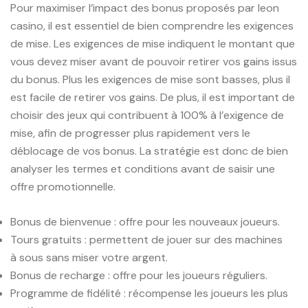
Pour maximiser l’impact des bonus proposés par leon
casino, il est essentiel de bien comprendre les exigences
de mise. Les exigences de mise indiquent le montant que
vous devez miser avant de pouvoir retirer vos gains issus
du bonus. Plus les exigences de mise sont basses, plus il
est facile de retirer vos gains. De plus, il est important de
choisir des jeux qui contribuent à 100% à l’exigence de
mise, afin de progresser plus rapidement vers le
déblocage de vos bonus. La stratégie est donc de bien
analyser les termes et conditions avant de saisir une
offre promotionnelle.
Bonus de bienvenue : offre pour les nouveaux joueurs.
Tours gratuits : permettent de jouer sur des machines
à sous sans miser votre argent.
Bonus de recharge : offre pour les joueurs réguliers.
Programme de fidélité : récompense les joueurs les plus