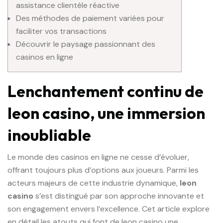
assistance clientèle réactive
Des méthodes de paiement variées pour
faciliter vos transactions
Découvrir le paysage passionnant des
casinos en ligne
Lenchantement continu de
leon casino, une immersion
inoubliable
Le monde des casinos en ligne ne cesse d’évoluer,
offrant toujours plus d’options aux joueurs. Parmi les
acteurs majeurs de cette industrie dynamique,
leon
casino
s’est distingué par son approche innovante et
son engagement envers l’excellence. Cet article explore
en détail les atouts qui font de leon casino une