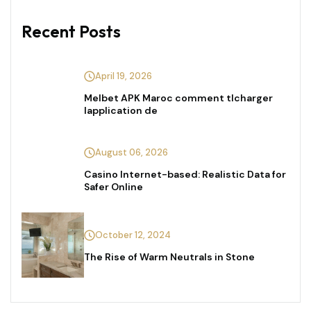
Recent Posts
April 19, 2026
Melbet APK Maroc comment tlcharger
lapplication de
August 06, 2026
Casino Internet-based: Realistic Data for
Safer Online
October 12, 2024
The Rise of Warm Neutrals in Stone