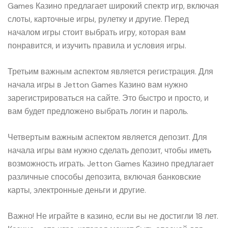
Games Казино предлагает широкий спектр игр, включая
слоты, карточные игры, рулетку и другие. Перед
началом игры стоит выбрать игру, которая вам
понравится, и изучить правила и условия игры.
Третьим важным аспектом является регистрация. Для
начала игры в Jetton Games Казино вам нужно
зарегистрироваться на сайте. Это быстро и просто, и
вам будет предложено выбрать логин и пароль.
Четвертым важным аспектом является депозит. Для
начала игры вам нужно сделать депозит, чтобы иметь
возможность играть. Jetton Games Казино предлагает
различные способы депозита, включая банковские
карты, электронные деньги и другие.
Важно! Не играйте в казино, если вы не достигли 18 лет.