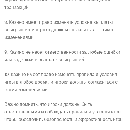
транзакций.
8. Казино имеет право изменять условия выплаты
выигрышей, и игроки должны согласиться с этими
изменениями.
9. Казино не несет ответственности за любые ошибки
или задержки в выплате выигрышей.
10. Казино имеет право изменять правила и условия
игры в любое время, и игроки должны согласиться с
этими изменениями.
Важно помнить, что игроки должны быть
ответственными и соблюдать правила и условия игры,
чтобы обеспечить безопасность и эффективность игры.