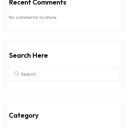
Recent Comments
No comments to show.
Search Here
Category