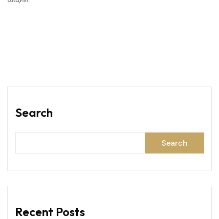
Search
Search
Recent Posts