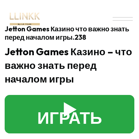
Jetton Games Казино что важно знать
перед началом игры.238
Jetton Games Казино – что
важно знать перед
началом игры
▶️
ИГРАТЬ