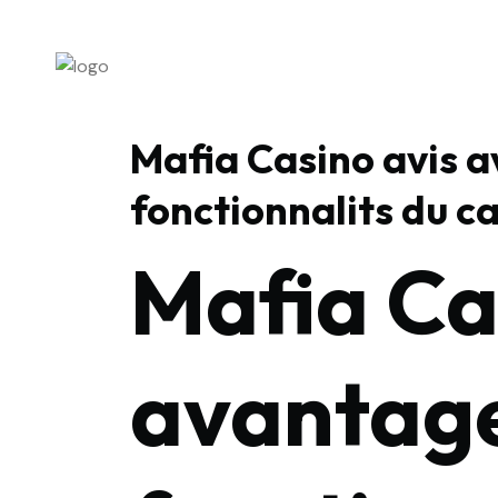
ABOUT US
P
Mafia Casino avis 
fonctionnalits du ca
Mafia Ca
avantage