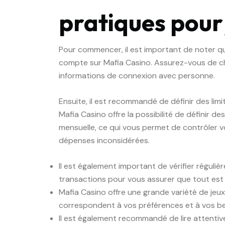
pratiques pour 
Pour commencer, il est important de noter que
compte sur Mafia Casino. Assurez-vous de ch
informations de connexion avec personne.
Ensuite, il est recommandé de définir des lim
Mafia Casino offre la possibilité de définir d
mensuelle, ce qui vous permet de contrôler v
dépenses inconsidérées.
Il est également important de vérifier régul
transactions pour vous assurer que tout est 
Mafia Casino offre une grande variété de jeux,
correspondent à vos préférences et à vos be
Il est également recommandé de lire attentiv