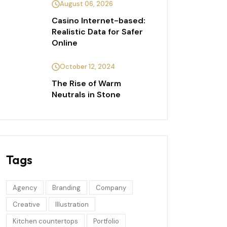
August 06, 2026
Casino Internet-based:
Realistic Data for Safer
Online
October 12, 2024
The Rise of Warm
Neutrals in Stone
Tags
Agency
Branding
Company
Creative
Illustration
Kitchen countertops
Portfolio