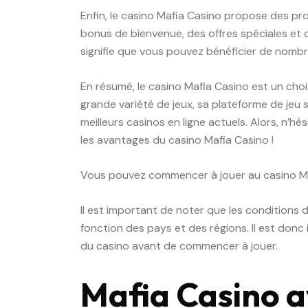
Enfin, le casino Mafia Casino propose des p
bonus de bienvenue, des offres spéciales et d
signifie que vous pouvez bénéficier de nomb
En résumé, le casino Mafia Casino est un choi
grande variété de jeux, sa plateforme de jeu s
meilleurs casinos en ligne actuels. Alors, n’h
les avantages du casino Mafia Casino !
Vous pouvez commencer à jouer au casino Maf
Il est important de noter que les conditions d
fonction des pays et des régions. Il est donc 
du casino avant de commencer à jouer.
Mafia Casino av