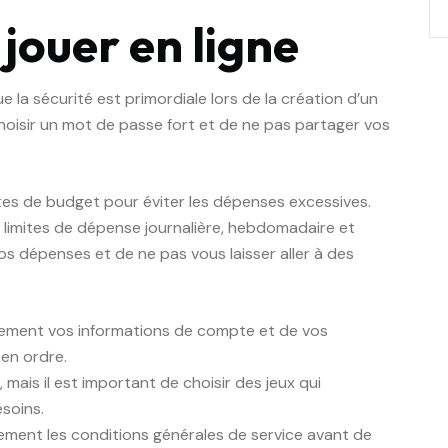
jouer en ligne
 la sécurité est primordiale lors de la création d’un
oisir un mot de passe fort et de ne pas partager vos
ites de budget pour éviter les dépenses excessives.
es limites de dépense journalière, hebdomadaire et
os dépenses et de ne pas vous laisser aller à des
ièrement vos informations de compte et de vos
en ordre.
 mais il est important de choisir des jeux qui
soins.
ement les conditions générales de service avant de