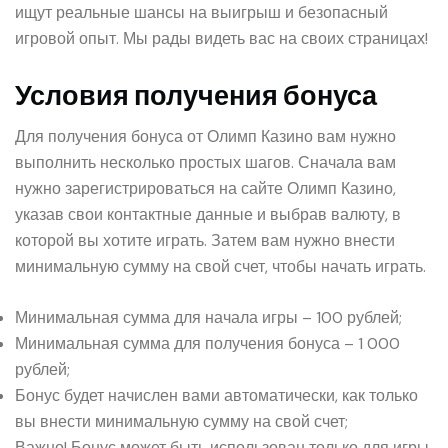
ищут реальные шансы на выигрыш и безопасный
игровой опыт. Мы рады видеть вас на своих страницах!
Условия получения бонуса
Для получения бонуса от Олимп Казино вам нужно
выполнить несколько простых шагов. Сначала вам
нужно зарегистрироваться на сайте Олимп Казино,
указав свои контактные данные и выбрав валюту, в
которой вы хотите играть. Затем вам нужно внести
минимальную сумму на свой счет, чтобы начать играть.
Минимальная сумма для начала игры – 100 рублей;
Минимальная сумма для получения бонуса – 1 000
рублей;
Бонус будет начислен вами автоматически, как только
вы внести минимальную сумму на свой счет;
Важно! Бонус может быть использован только для игры