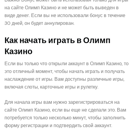
на сайте Олимп Казино и не может быть выведен в
виде денег. Если вы не использовали бонус в течение
30 дней, он будет аннулирован.
Как начать играть в Олимп
Казино
Если вы только что открыли аккаунт в Олимп Казино, то
это отличный момент, чтобы начать играть и получать
наслаждение от игры. Вам доступны различные игры,
включая слоты, карточные игры и рулетку.
Для начала игры вам нужно зарегистрироваться на
сайте Олимп Казино, если вы еще не сделали это. Вам
потребуется только несколько минут, чтобы заполнить
форму регистрации и подтвердить свой аккаунт.