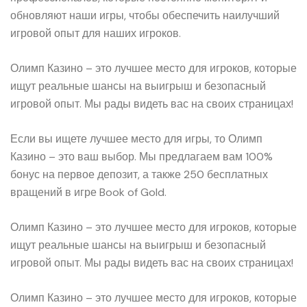
обновляют наши игры, чтобы обеспечить наилучший
игровой опыт для наших игроков.
Олимп Казино – это лучшее место для игроков, которые
ищут реальные шансы на выигрыш и безопасный
игровой опыт. Мы рады видеть вас на своих страницах!
Если вы ищете лучшее место для игры, то Олимп
Казино – это ваш выбор. Мы предлагаем вам 100%
бонус на первое депозит, а также 250 бесплатных
вращений в игре Book of Gold.
Олимп Казино – это лучшее место для игроков, которые
ищут реальные шансы на выигрыш и безопасный
игровой опыт. Мы рады видеть вас на своих страницах!
Олимп Казино – это лучшее место для игроков, которые