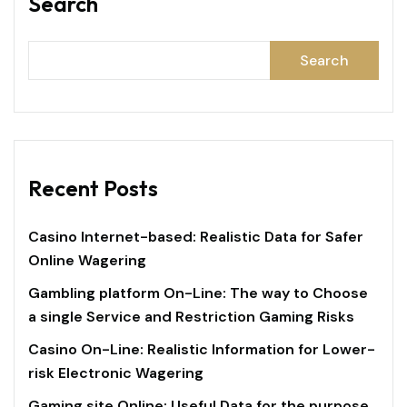
Search
Search
Recent Posts
Casino Internet-based: Realistic Data for Safer
Online Wagering
Gambling platform On-Line: The way to Choose
a single Service and Restriction Gaming Risks
Casino On-Line: Realistic Information for Lower-
risk Electronic Wagering
Gaming site Online: Useful Data for the purpose