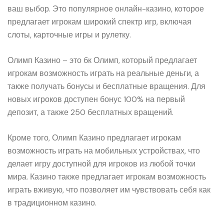
ваш выбор. Это популярное онлайн-казино, которое
предлагает игрокам широкий спектр игр, включая
слоты, карточные игры и рулетку.
Олимп Казино – это бк Олимп, который предлагает
игрокам возможность играть на реальные деньги, а
также получать бонусы и бесплатные вращения. Для
новых игроков доступен бонус 100% на первый
депозит, а также 250 бесплатных вращений.
Кроме того, Олимп Казино предлагает игрокам
возможность играть на мобильных устройствах, что
делает игру доступной для игроков из любой точки
мира. Казино также предлагает игрокам возможность
играть вживую, что позволяет им чувствовать себя как
в традиционном казино.