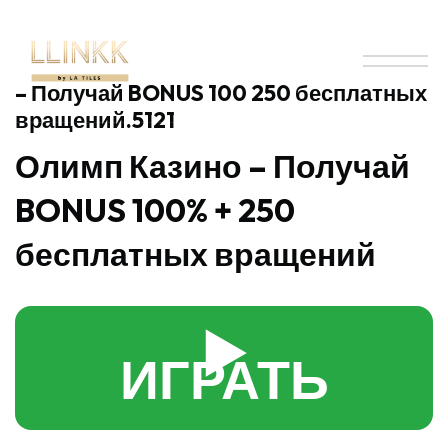
– Получай BONUS 100 250 бесплатных
вращений.5121
Олимп Казино – Получай
BONUS 100% + 250
бесплатных вращений
▶️
ИГРАТЬ