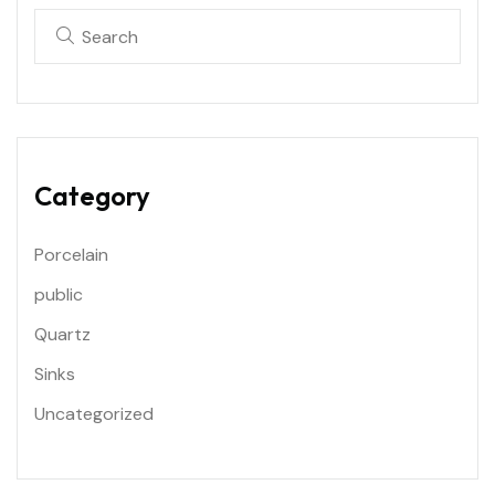
Category
Porcelain
public
Quartz
Sinks
Uncategorized