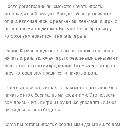
После регистрации вы сможете начать играть,
используя свой аккаунт. Вам доступны различные
опции, включая игры с реальными деньгами и игры с
бесплатными кредитами. Вы можете выбрать игру,
которая вам нравится, и начать играть.
Олимп Казино предлагает вам несколько способов
начать играть, включая игры с реальными деньгами и
игры с бесплатными кредитами. Вы можете выбрать
игру, которая вам нравится, и начать играть.
Если вы новичок в играх, то вам может быть полезно
начать с игр с бесплатными кредитами. Это позволит
вам привыкнуть к игре и научиться управлять ей без
риска для вашего бюджета.
Когда вы готовы играть с реальными деньгами, то вам