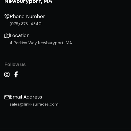
Newburyport, MA
Phone Number
(978) 378-4340
Location
4 Perkins Way Newburyport, MA
Follow us
Email Address
sales@llinkksurfaces.com