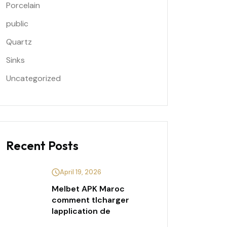
Porcelain
public
Quartz
Sinks
Uncategorized
Recent Posts
April 19, 2026
Melbet APK Maroc
comment tlcharger
lapplication de