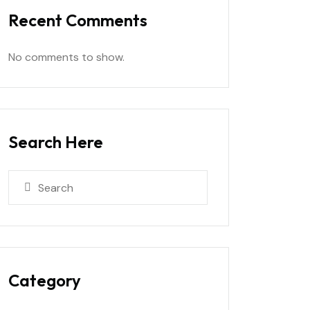
Recent Comments
No comments to show.
Search Here
Category