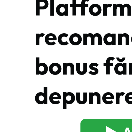
Platfor
recoman
bonus fă
depuner