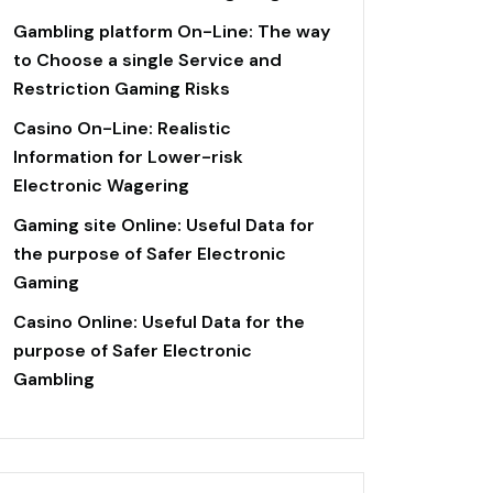
Gambling platform On-Line: The way
to Choose a single Service and
Restriction Gaming Risks
Casino On-Line: Realistic
Information for Lower-risk
Electronic Wagering
Gaming site Online: Useful Data for
the purpose of Safer Electronic
Gaming
Casino Online: Useful Data for the
purpose of Safer Electronic
Gambling