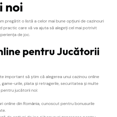
i noi
m pregătit o listă a celor mai bune opțiuni de cazinouri
d practic care vă va ajuta să alegeți cel mai potrivit
xperiența de joc.
line pentru Jucătorii
ste important să știm că alegerea unui cazinou online
 game-urile, plata și retragerile, securitatea și multe
 pentru jucătorii noi:
uri online din România, cunoscut pentru bonusurile
ate.