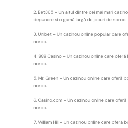
2. Bet365 – Un altul dintre cei mai mari cazin
depunere și o gamă largă de jocuri de noroc.
3. Unibet – Un cazinou online popular care of
noroc.
4. 888 Casino – Un cazinou online care oferă 
noroc.
5. Mr. Green – Un cazinou online care oferă b
noroc.
6. Casino.com – Un cazinou online care oferă 
noroc.
7. William Hill – Un cazinou online care oferă