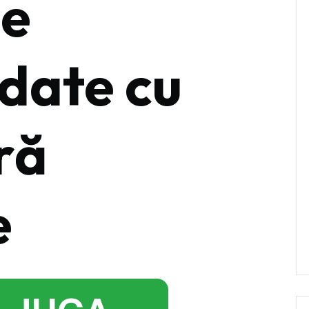
me
date cu
ră
e