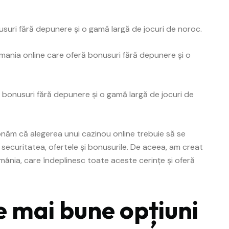
suri fără depunere și o gamă largă de jocuri de noroc.
omania
online care oferă bonusuri fără depunere și o
ă bonusuri fără depunere și o gamă largă de jocuri de
onăm că alegerea unui cazinou online trebuie să se
, securitatea, ofertele și bonusurile. De aceea, am creat
România, care îndeplinesc toate aceste cerințe și oferă
e mai bune opțiuni