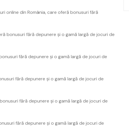
ouri online din România, care oferă bonusuri fără
eră bonusuri fără depunere și o gamă largă de jocuri de
bonusuri fără depunere și o gamă largă de jocuri de
onusuri fără depunere și o gamă largă de jocuri de
bonusuri fără depunere și o gamă largă de jocuri de
 bonusuri fără depunere și o gamă largă de jocuri de