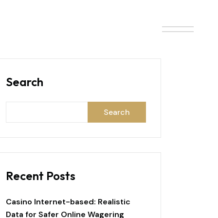
ONTACT
BLOG
Search
Search
Recent Posts
Casino Internet-based: Realistic
Data for Safer Online Wagering